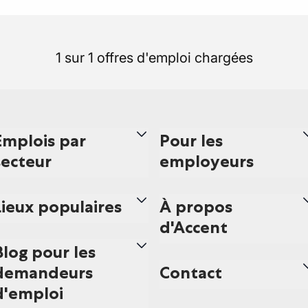
1 sur 1 offres d'emploi chargées
Emplois par
Pour les
secteur
employeurs
Lieux populaires
À propos
d'Accent
Blog pour les
demandeurs
Contact
d'emploi