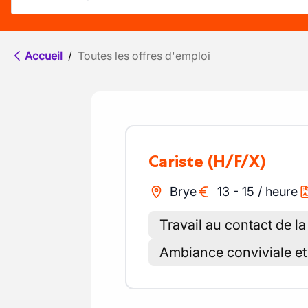
Accueil
/
Toutes les offres d'emploi
Cariste
(H/F/X)
Brye
13
-
15
/
heure
Travail au contact de la
Ambiance conviviale et 