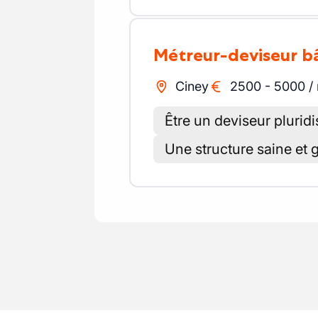
Métreur-deviseur 
Ciney
2500
-
5000
/
Être un deviseur pluridi
Une structure saine et 