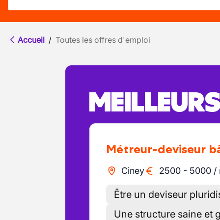
Accueil
/
Toutes les offres d'emploi
MEILLEUR
Métreur-deviseur 
Ciney
2500
-
5000
/
Être un deviseur pluridi
Une structure saine et 