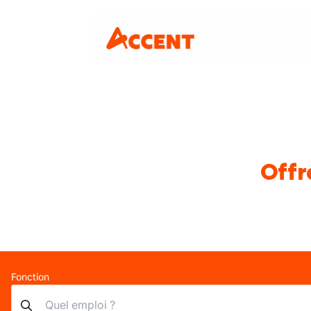
Offr
Fonction