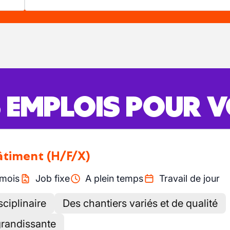
S EMPLOIS POUR 
bâtiment
(H/F/X)
mois
Job fixe
A plein temps
Travail de jour
sciplinaire
Des chantiers variés et de qualité
grandissante