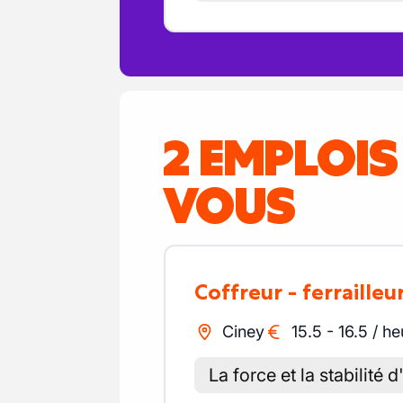
2 EMPLOI
VOUS
Coffreur - ferrailleu
Ciney
15.5
-
16.5
/
he
La force et la stabilité