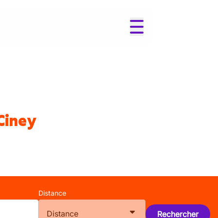
Ciney
Distance
Distance
Rechercher