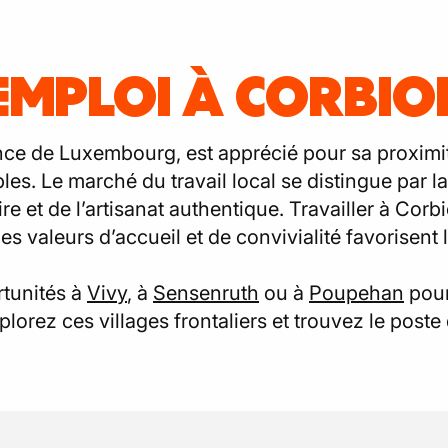
'EMPLOI À CORBIO
nce de Luxembourg, est apprécié pour sa proximit
s. Le marché du travail local se distingue par l
ire et de l’artisanat authentique. Travailler à Corb
valeurs d’accueil et de convivialité favorisent
rtunités à
Vivy
, à
Sensenruth
ou à
Poupehan
pour
xplorez ces villages frontaliers et trouvez le post