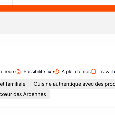
/
heure
Possibilité fixe
A plein temps
Travail 
t familiale
Cuisine authentique avec des prod
 cœur des Ardennes