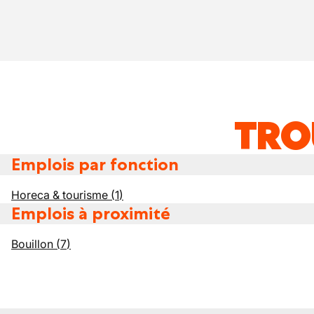
TRO
Emplois par fonction
Horeca & tourisme
(
1
)
Emplois à proximité
Bouillon
(
7
)