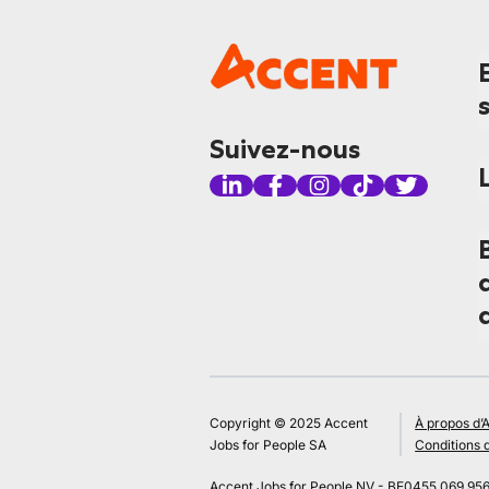
Suivez-nous
Copyright © 2025 Accent
À propos d’
Jobs for People SA
Conditions d
Accent Jobs for People NV - BE0455.069.95