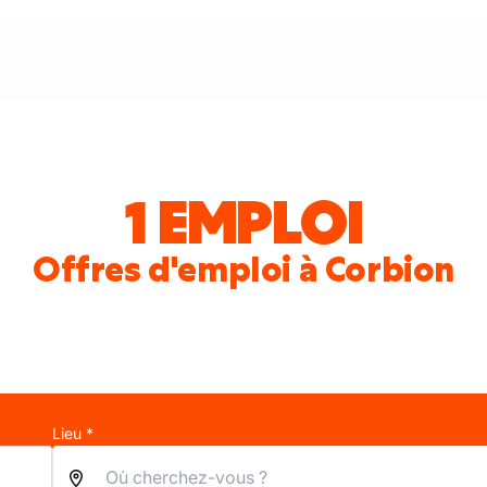
1 EMPLOI
Offres d'emploi à Corbion
Lieu *