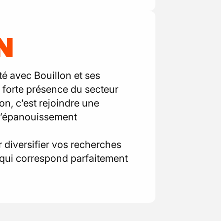
N
é avec Bouillon et ses
a forte présence du secteur
ion, c’est rejoindre une
 l’épanouissement
 diversifier vos recherches
e qui correspond parfaitement