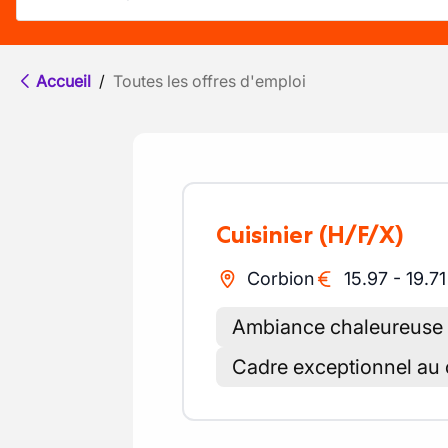
Accueil
/
Toutes les offres d'emploi
Cuisinier
(H/F/X)
Corbion
15.97
-
19.71
Ambiance chaleureuse e
Cadre exceptionnel au