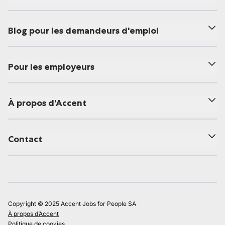
Blog pour les demandeurs d'emploi
Pour les employeurs
À propos d'Accent
Contact
Copyright © 2025 Accent Jobs for People SA
À propos d’Accent
Politique de cookies