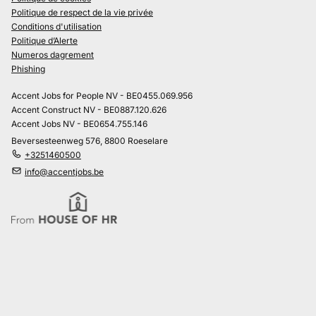
Politique de respect de la vie privée
Conditions d'utilisation
Politique d’Alerte
Numeros dagrement
Phishing
Accent Jobs for People NV - BE0455.069.956
Accent Construct NV - BE0887.120.626
Accent Jobs NV - BE0654.755.146
Beversesteenweg 576, 8800 Roeselare
+3251460500
info@accentjobs.be