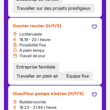
Travailler sur des projets prestigieux
Ouvrier routier
(H/F/X)
Lichtervelde
18.19
-
20
/
heure
Possibilité fixe
A plein temps
Travail de jour
Entreprise familiale
Travailler en plein air
Équipe fixe
Chauffeur pompe à béton
(H/F/X)
Ruddervoorde
18.23
-
21.94
/
heure