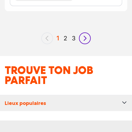
1
2
3
précédent
suivant
TROUVE TON JOB
PARFAIT
Lieux populaires