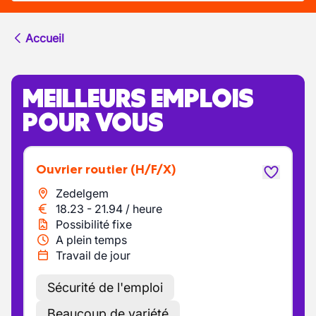
Accueil
MEILLEURS EMPLOIS
POUR VOUS
Ouvrier routier
(H/F/X)
Zedelgem
18.23
-
21.94
/
heure
Possibilité fixe
A plein temps
Travail de jour
Sécurité de l'emploi
Beaucoup de variété