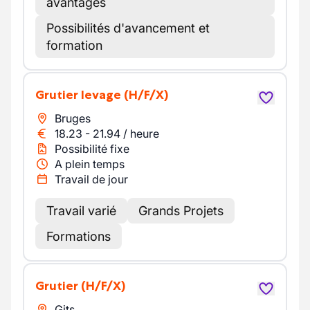
avantages
Possibilités d'avancement et
formation
Grutier levage
(H/F/X)
Bruges
18.23
-
21.94
/
heure
Possibilité fixe
A plein temps
Travail de jour
Travail varié
Grands Projets
Formations
Grutier
(H/F/X)
Gits