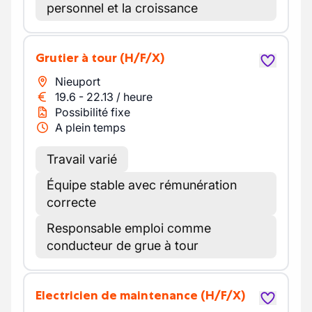
personnel et la croissance
Grutier à tour
(H/F/X)
Nieuport
19.6
-
22.13
/
heure
Possibilité fixe
A plein temps
Travail varié
Équipe stable avec rémunération
correcte
Responsable emploi comme
conducteur de grue à tour
Electricien de maintenance
(H/F/X)