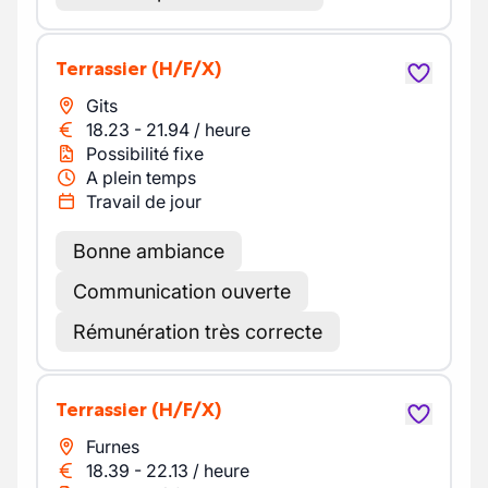
Terrassier
(H/F/X)
Gits
18.23
-
21.94
/
heure
Possibilité fixe
A plein temps
Travail de jour
Bonne ambiance
Communication ouverte
Rémunération très correcte
Terrassier
(H/F/X)
Furnes
18.39
-
22.13
/
heure