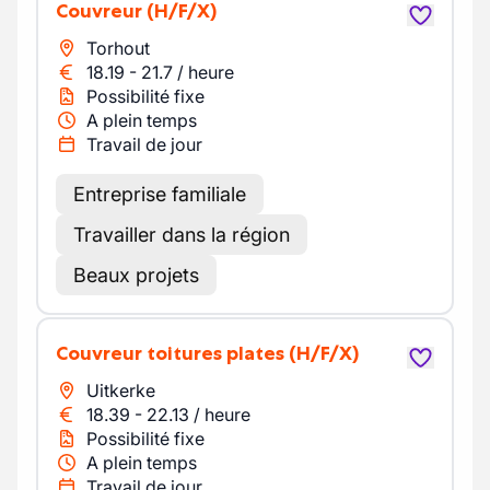
Couvreur
(H/F/X)
Torhout
18.19
-
21.7
/
heure
Possibilité fixe
A plein temps
Travail de jour
Entreprise familiale
Travailler dans la région
Beaux projets
Couvreur toitures plates
(H/F/X)
Uitkerke
18.39
-
22.13
/
heure
Possibilité fixe
A plein temps
Travail de jour