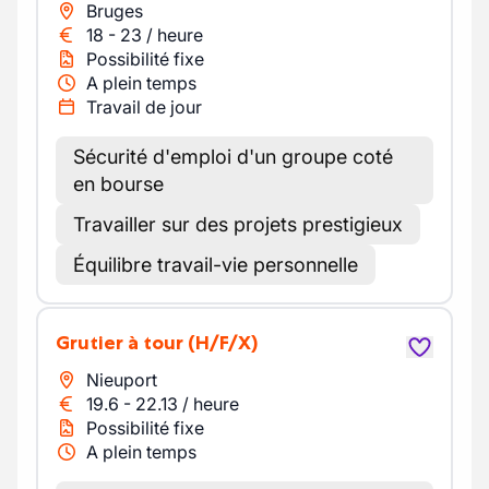
Bruges
18
-
23
/
heure
Possibilité fixe
A plein temps
Travail de jour
Sécurité d'emploi d'un groupe coté
en bourse
Travailler sur des projets prestigieux
Équilibre travail-vie personnelle
Grutier à tour
(H/F/X)
Nieuport
19.6
-
22.13
/
heure
Possibilité fixe
A plein temps