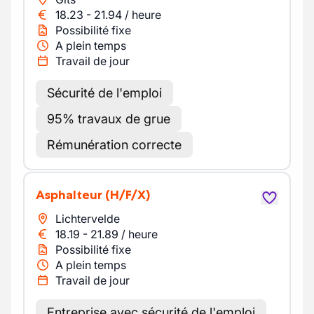
18.23
-
21.94
/
heure
Possibilité fixe
A plein temps
Travail de jour
Sécurité de l'emploi
95% travaux de grue
Rémunération correcte
Asphalteur
(H/F/X)
Lichtervelde
18.19
-
21.89
/
heure
Possibilité fixe
A plein temps
Travail de jour
Entreprise avec sécurité de l'emploi