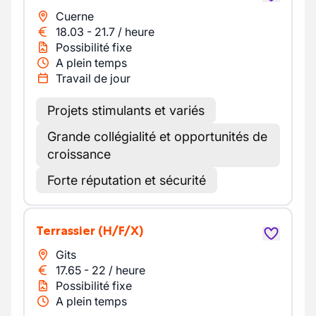
Cuerne
18.03
-
21.7
/
heure
Possibilité fixe
A plein temps
Travail de jour
Projets stimulants et variés
Grande collégialité et opportunités de
croissance
Forte réputation et sécurité
Terrassier
(H/F/X)
Gits
17.65
-
22
/
heure
Possibilité fixe
A plein temps