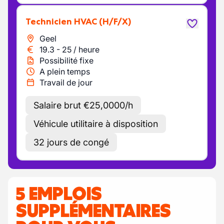
Technicien HVAC
(H/F/X)
Geel
19.3
-
25
/
heure
Possibilité fixe
A plein temps
Travail de jour
Salaire brut €25,0000/h
Véhicule utilitaire à disposition
32 jours de congé
5 EMPLOIS
SUPPLÉMENTAIRES