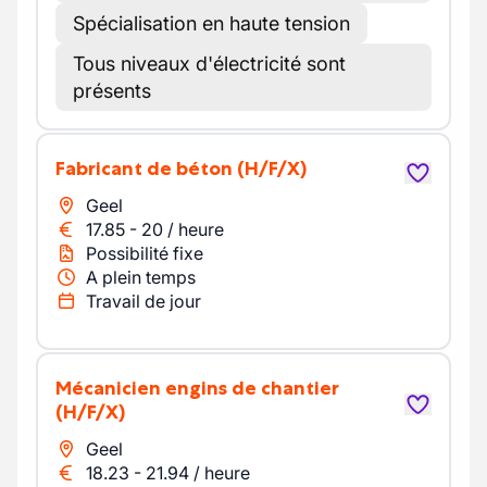
Spécialisation en haute tension
Tous niveaux d'électricité sont
présents
Fabricant de béton
(H/F/X)
Geel
17.85
-
20
/
heure
Possibilité fixe
A plein temps
Travail de jour
Mécanicien engins de chantier
(H/F/X)
Geel
18.23
-
21.94
/
heure