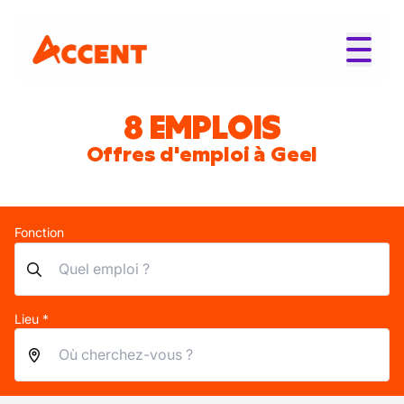
8 EMPLOIS
Offres d'emploi à Geel
Fonction
Lieu *