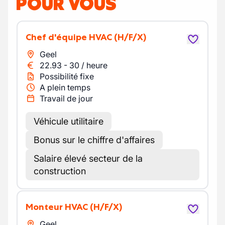
POUR VOUS
Chef d'équipe HVAC
(H/F/X)
Geel
22.93
-
30
/
heure
Possibilité fixe
A plein temps
Travail de jour
Véhicule utilitaire
Bonus sur le chiffre d'affaires
Salaire élevé secteur de la
construction
Monteur HVAC
(H/F/X)
Geel