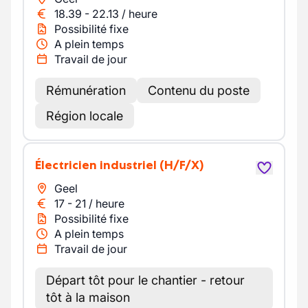
18.39
-
22.13
/
heure
Possibilité fixe
A plein temps
Travail de jour
Rémunération
Contenu du poste
Région locale
Électricien industriel
(H/F/X)
Geel
17
-
21
/
heure
Possibilité fixe
A plein temps
Travail de jour
Départ tôt pour le chantier - retour
tôt à la maison