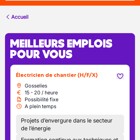
Accueil
MEILLEURS EMPLOIS
POUR VOUS
Électricien de chantier
(H/F/X)
Gosselies
15
-
20
/
heure
Possibilité fixe
A plein temps
Projets d’envergure dans le secteur
de l’énergie
Formation continue aux techniques et