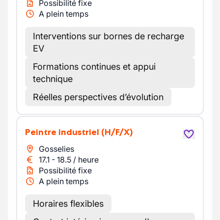
Possibilité fixe
A plein temps
Interventions sur bornes de recharge
EV
Formations continues et appui
technique
Réelles perspectives d’évolution
Peintre industriel
(H/F/X)
Gosselies
17.1
-
18.5
/
heure
Possibilité fixe
A plein temps
Horaires flexibles