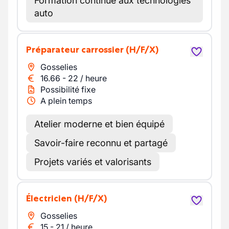
Formation continue aux technologies
auto
Préparateur carrossier
(H/F/X)
Gosselies
16.66
-
22
/
heure
Possibilité fixe
A plein temps
Atelier moderne et bien équipé
Savoir-faire reconnu et partagé
Projets variés et valorisants
Électricien
(H/F/X)
Gosselies
15
-
21
/
heure