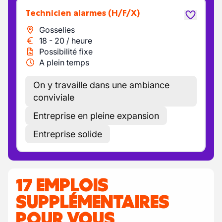
Technicien alarmes
(H/F/X)
Gosselies
18
-
20
/
heure
Possibilité fixe
A plein temps
On y travaille dans une ambiance
conviviale
Entreprise en pleine expansion
Entreprise solide
17 EMPLOIS
SUPPLÉMENTAIRES
POUR VOUS