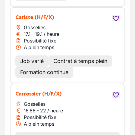
Cariste
(H/F/X)
Gosselies
17.1
-
19.1
/
heure
Possibilité fixe
A plein temps
Job varié
Contrat à temps plein
Formation continue
Carrossier
(H/F/X)
Gosselies
16.66
-
22
/
heure
Possibilité fixe
A plein temps