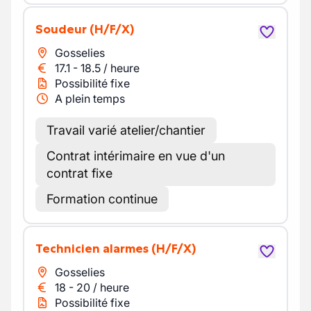
Soudeur
(H/F/X)
Gosselies
17.1
-
18.5
/
heure
Possibilité fixe
A plein temps
Travail varié atelier/chantier
Contrat intérimaire en vue d'un
contrat fixe
Formation continue
Technicien alarmes
(H/F/X)
Gosselies
18
-
20
/
heure
Possibilité fixe