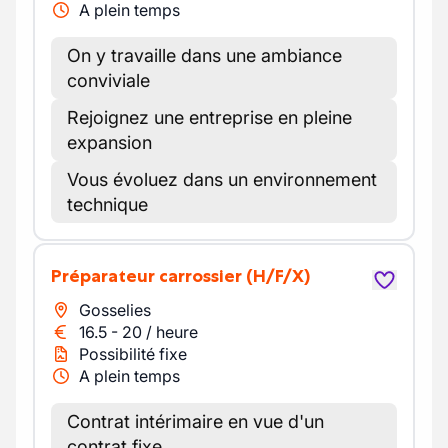
A plein temps
On y travaille dans une ambiance
conviviale
Rejoignez une entreprise en pleine
expansion
Vous évoluez dans un environnement
technique
Préparateur carrossier
(H/F/X)
Gosselies
16.5
-
20
/
heure
Possibilité fixe
A plein temps
Contrat intérimaire en vue d'un
contrat fixe