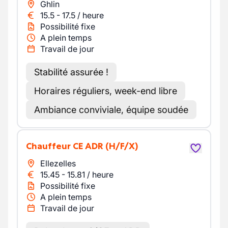
Ghlin
15.5
-
17.5
/
heure
Possibilité fixe
A plein temps
Travail de jour
Stabilité assurée !
Horaires réguliers, week-end libre
Ambiance conviviale, équipe soudée
Chauffeur CE ADR
(H/F/X)
Ellezelles
15.45
-
15.81
/
heure
Possibilité fixe
A plein temps
Travail de jour