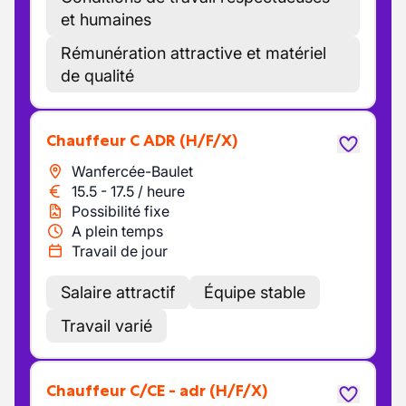
et humaines
Rémunération attractive et matériel
de qualité
Chauffeur C ADR
(H/F/X)
Wanfercée-Baulet
15.5
-
17.5
/
heure
Possibilité fixe
A plein temps
Travail de jour
Salaire attractif
Équipe stable
Travail varié
chauffeur C/CE - adr
(H/F/X)