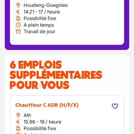
Houdeng-Goegnies
14.21
-
17
/
heure
Possibilité fixe
A plein temps
Travail de jour
6 EMPLOIS
SUPPLÉMENTAIRES
POUR VOUS
Chauffeur C ADR
(H/F/X)
Ath
15.96
-
19
/
heure
Possibilité fixe