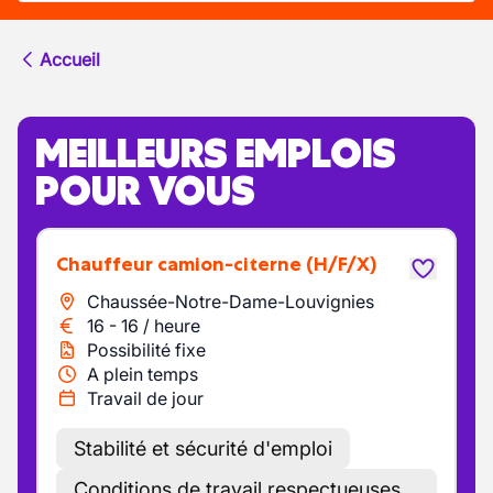
Accueil
MEILLEURS EMPLOIS
POUR VOUS
Chauffeur camion-citerne
(H/F/X)
Chaussée-Notre-Dame-Louvignies
16
-
16
/
heure
Possibilité fixe
A plein temps
Travail de jour
Stabilité et sécurité d'emploi
Conditions de travail respectueuses