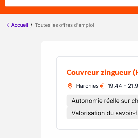
Accueil
/
Toutes les offres d'emploi
Couvreur zingueur
(
Harchies
19.44
-
21.
Autonomie réelle sur c
Valorisation du savoir-f