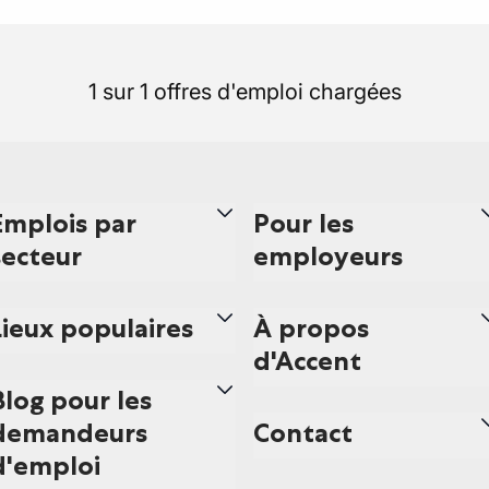
1 sur 1 offres d'emploi chargées
Emplois par
Pour les
secteur
employeurs
Lieux populaires
À propos
d'Accent
Blog pour les
demandeurs
Contact
d'emploi