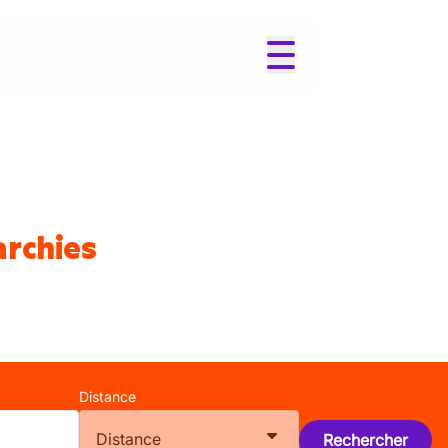
archies
Distance
Distance
Rechercher