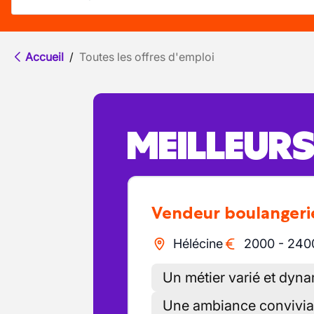
Accueil
/
Toutes les offres d'emploi
MEILLEUR
Vendeur boulangeri
Hélécine
2000
-
240
Un métier varié et dyn
Une ambiance convivial