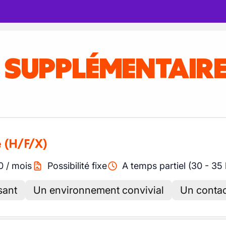
S SUPPLÉMENTAIR
e
(H/F/X)
0
/
mois
Possibilité fixe
A temps partiel (30 - 35
sant
Un environnement convivial
Un contact