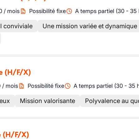
0
/
mois
Possibilité fixe
A temps partiel (30 - 35
l conviviale
Une mission variée et dynamique
e
(H/F/X)
0
/
mois
Possibilité fixe
A temps partiel (30 - 35 
reux
Mission valorisante
Polyvalence au qu
e
(H/F/X)