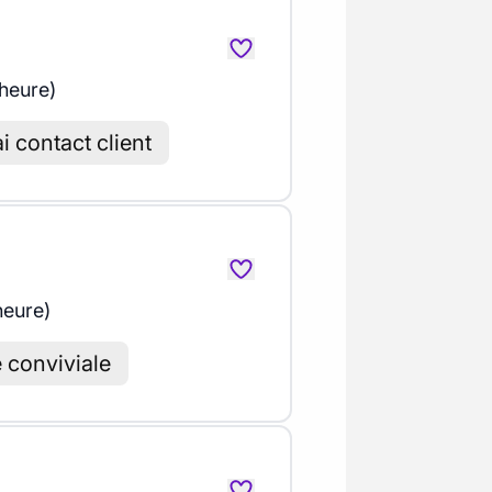
 heure)
i contact client
heure)
conviviale