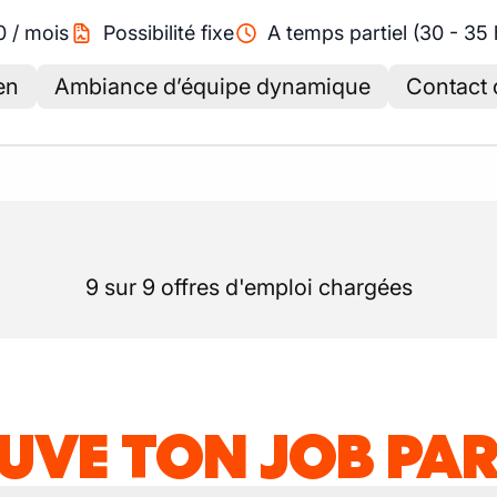
0
/
mois
Possibilité fixe
A temps partiel (30 - 35
en
Ambiance d’équipe dynamique
Contact c
9 sur 9 offres d'emploi chargées
UVE TON JOB PAR