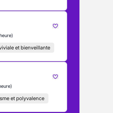
 heure)
viale et bienveillante
heure)
sme et polyvalence