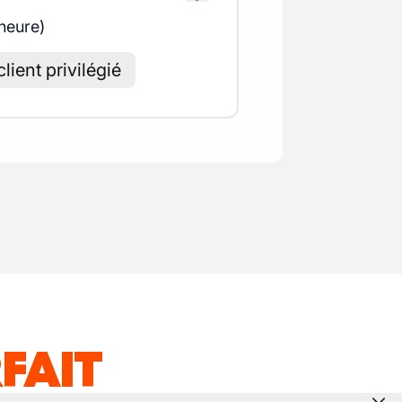
 heure)
lient privilégié
FAIT