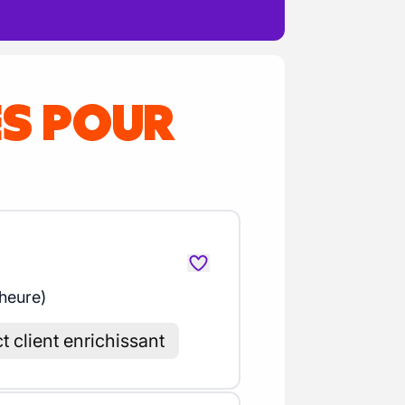
ES POUR
 heure)
 client enrichissant