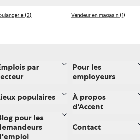
oulangerie
(
2
)
Vendeur en magasin
(
1
)
Emplois par
Pour les
secteur
employeurs
Lieux populaires
À propos
d'Accent
Blog pour les
demandeurs
Contact
d'emploi