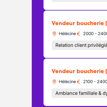
Vendeur boucherie
Hélécine
2000
-
240
Relation client privilégi
Vendeur boucherie
Hélécine
2100
-
240
Ambiance familiale & d