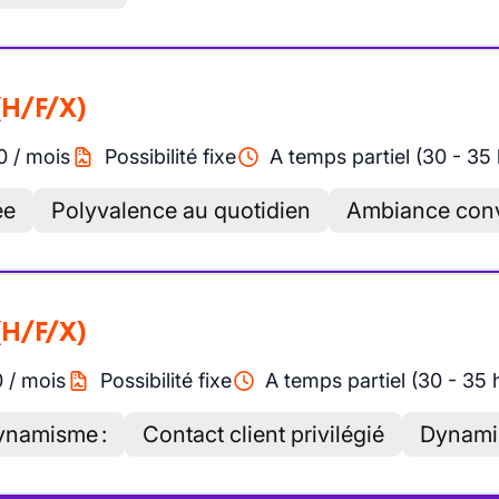
(H/F/X)
0
/
mois
Possibilité fixe
A temps partiel (30 - 35
ée
Polyvalence au quotidien
Ambiance convi
(H/F/X)
0
/
mois
Possibilité fixe
A temps partiel (30 - 35 
ynamisme :
Contact client privilégié
Dynami