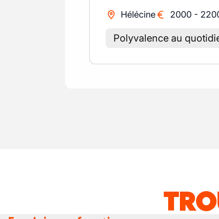
Hélécine
2000
-
220
Polyvalence au quotidi
TRO