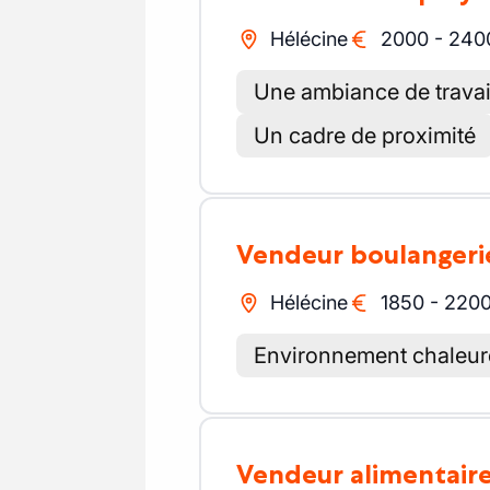
Hélécine
2000
-
240
Une ambiance de travai
Un cadre de proximité
Vendeur boulangeri
Hélécine
1850
-
220
Environnement chaleu
Vendeur alimentair