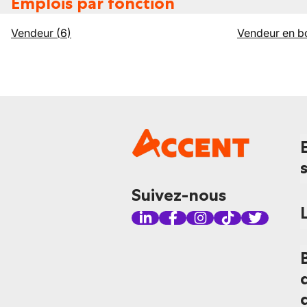
Emplois par fonction
Vendeur
(
6
)
Vendeur en b
Suivez-nous