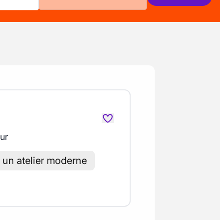
our
s un atelier moderne