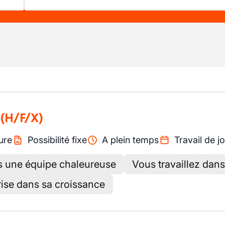
(H/F/X)
ure
Possibilité fixe
A plein temps
Travail de j
ns une équipe chaleureuse
Vous travaillez dan
rise dans sa croissance