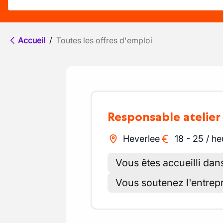
Accueil
/
Toutes les offres d'emploi
Responsable atelier
Heverlee
18
-
25
/
he
Vous êtes accueilli da
Vous soutenez l'entrep