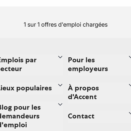
1 sur 1 offres d'emploi chargées
Emplois par
Pour les
secteur
employeurs
Lieux populaires
À propos
d'Accent
Blog pour les
demandeurs
Contact
d'emploi