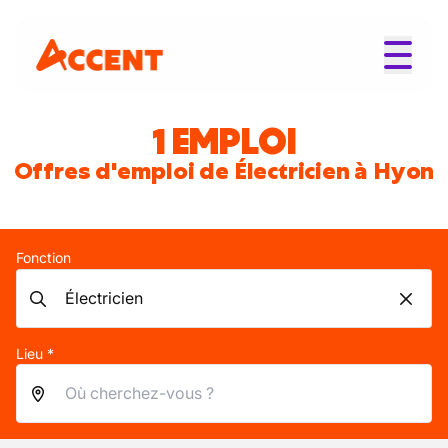
1 EMPLOI
Offres d'emploi de Électricien à Hyon
Fonction
Lieu *