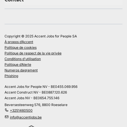
Copyright © 2025 Accent Jobs for People SA
À propos d’Accent
Politique de cookies
Politique de respect de la vie privée
Conditions d'utilisation
Politique d’Alerte
Numeros dagrement
Phishing
Accent Jobs for People NV - BE0455.069.956
Accent Construct NV - BE0887.120.626
Accent Jobs NV - BE0654.755.146
Beversesteenweg 576, 8800 Roeselare
+3251460500
info@accentjobs.be