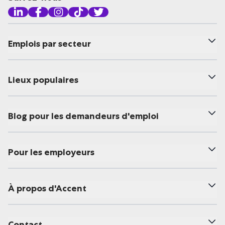
Emplois par secteur
Lieux populaires
Blog pour les demandeurs d'emploi
Pour les employeurs
À propos d'Accent
Contact