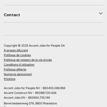
Contact
Copyright © 2025 Accent Jobs for People SA
À propos d’Accent
Politique de cookies
Politique de respect de la vie privée
Conditions d'utilisation
Politique d’Alerte
Numeros dagrement
Phishing
Accent Jobs for People NV - BE0455.069.956
Accent Construct NV - BE0887.120.626
Accent Jobs NV - BE0654.755.146
Beversesteenweg 576, 8800 Roeselare