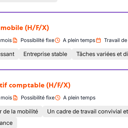
omobile
(H/F/X)
/
mois
Possibilité fixe
A plein temps
Travail de
essant
Entreprise stable
Tâches variées et d
tif comptable
(H/F/X)
/
mois
Possibilité fixe
A plein temps
 de la mobilité
Un cadre de travail convivial 
sance