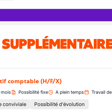
S SUPPLÉMENTAIR
tif comptable
(H/F/X)
/
mois
Possibilité fixe
A plein temps
Travail de
 conviviale
Possibilité d'évolution