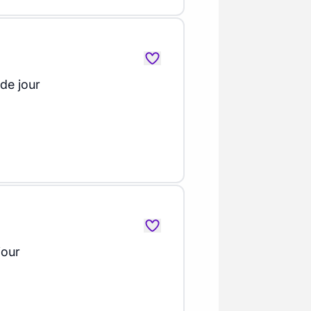
 de jour
jour