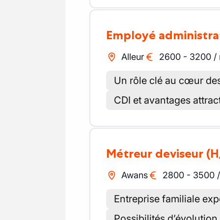
Employé administra
Alleur
2600
-
3200
/
Un rôle clé au cœur de
CDI et avantages attract
Métreur deviseur
(H
Awans
2800
-
3500
Entreprise familiale exp
Possibilités d’évolution