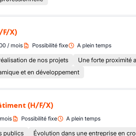
/F/X)
00
/
mois
Possibilité fixe
A plein temps
réalisation de nos projets
Une forte proximité a
amique et en développement
bâtiment
(H/F/X)
mois
Possibilité fixe
A plein temps
s publics
Évolution dans une entreprise en cr