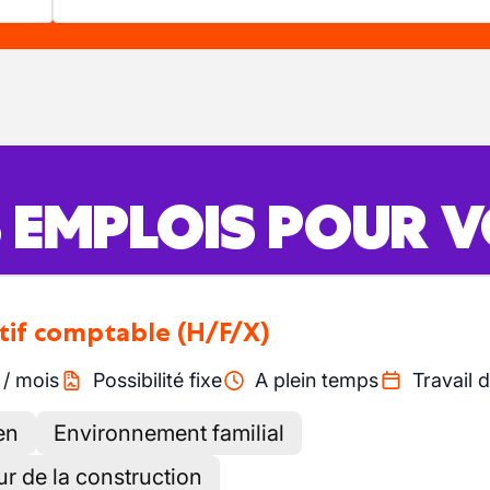
S EMPLOIS POUR 
tif comptable
(H/F/X)
/
mois
Possibilité fixe
A plein temps
Travail d
en
Environnement familial
ur de la construction