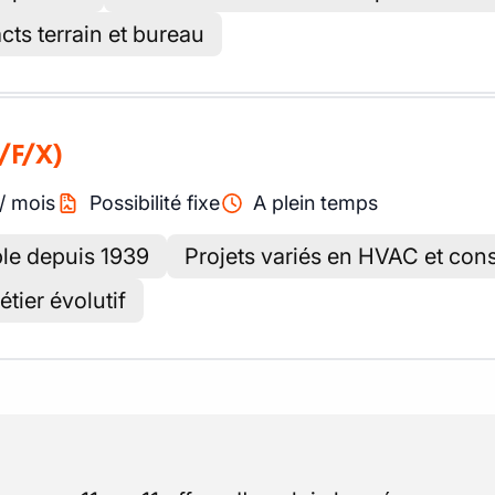
cts terrain et bureau
/F/X)
/
mois
Possibilité fixe
A plein temps
ble depuis 1939
Projets variés en HVAC et cons
tier évolutif