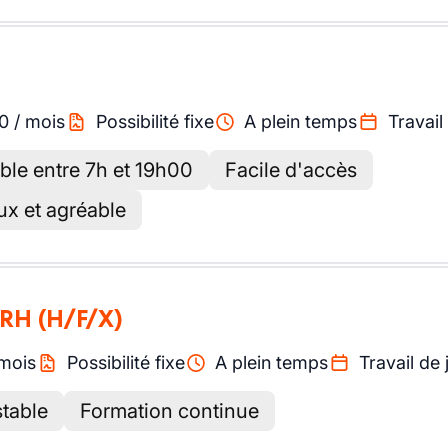
0
/
mois
Possibilité fixe
A plein temps
Travail
ble entre 7h et 19h00
Facile d'accès
ux et agréable
 RH
(H/F/X)
mois
Possibilité fixe
A plein temps
Travail de 
stable
Formation continue