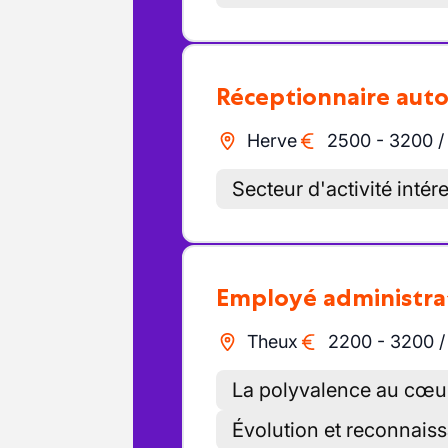
Réceptionnaire aut
Herve
2500
-
3200
Secteur d'activité intér
Employé administra
Theux
2200
-
3200
La polyvalence au cœur
Évolution et reconnais