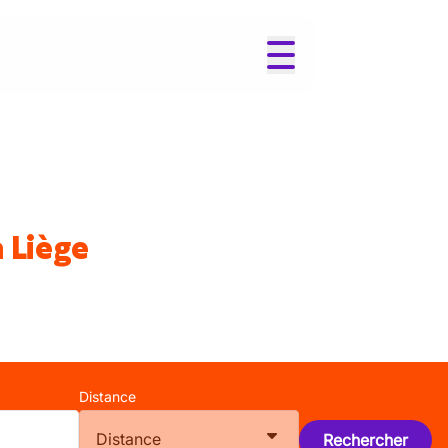
 Liège
Distance
Distance
Rechercher