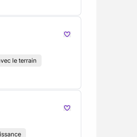
vec le terrain
oissance