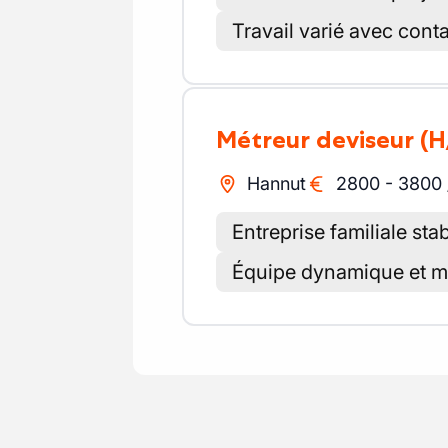
Travail varié avec conta
Métreur deviseur
(H
Hannut
2800
-
3800
Entreprise familiale sta
Équipe dynamique et mé