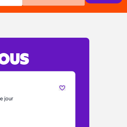
VOUS
e jour