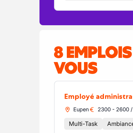
8 EMPLOI
VOUS
Employé administra
Eupen
2300
-
2600
Multi-Task
Ambiance