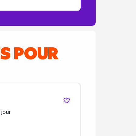
ES POUR
 jour