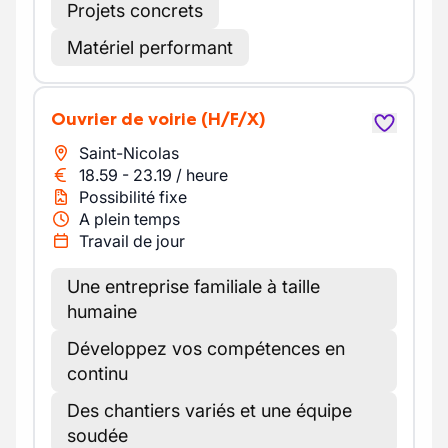
Projets concrets
Matériel performant
Ouvrier de voirie
(H/F/X)
Saint-Nicolas
18.59
-
23.19
/
heure
Possibilité fixe
A plein temps
Travail de jour
Une entreprise familiale à taille
humaine
Développez vos compétences en
continu
Des chantiers variés et une équipe
soudée