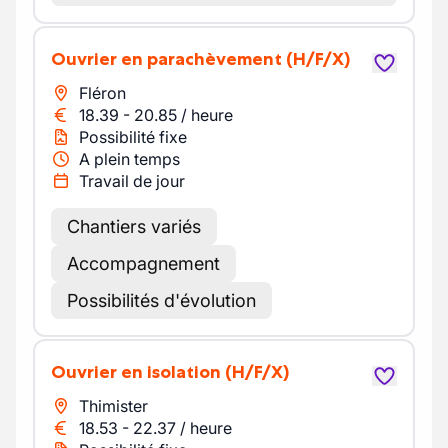
Ouvrier en parachèvement
(H/F/X)
Fléron
18.39
-
20.85
/
heure
Possibilité fixe
A plein temps
Travail de jour
Chantiers variés
Accompagnement
Possibilités d'évolution
Ouvrier en isolation
(H/F/X)
Thimister
18.53
-
22.37
/
heure