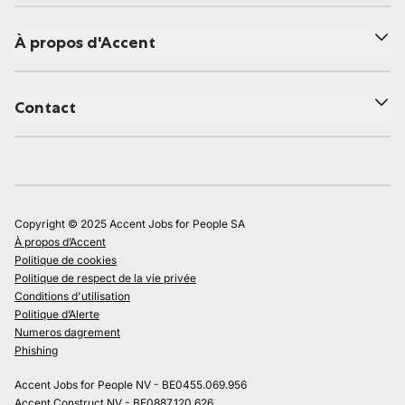
À propos d'Accent
Contact
Copyright © 2025 Accent Jobs for People SA
À propos d’Accent
Politique de cookies
Politique de respect de la vie privée
Conditions d'utilisation
Politique d’Alerte
Numeros dagrement
Phishing
Accent Jobs for People NV - BE0455.069.956
Accent Construct NV - BE0887.120.626