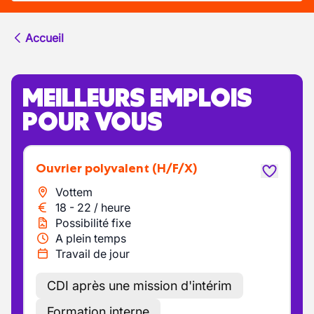
Accueil
MEILLEURS EMPLOIS
POUR VOUS
Ouvrier polyvalent
(H/F/X)
Vottem
18
-
22
/
heure
Possibilité fixe
A plein temps
Travail de jour
CDI après une mission d'intérim
Formation interne