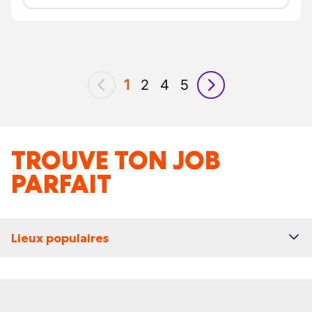
1
2
4
5
précédent
suivant
TROUVE TON JOB
PARFAIT
Lieux populaires