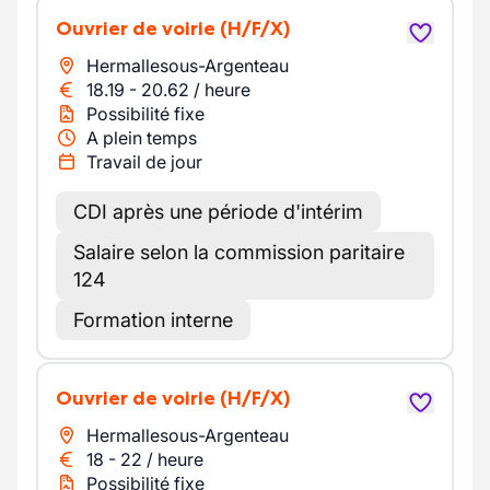
Ouvrier de voirie
(H/F/X)
Hermallesous-Argenteau
18.19
-
20.62
/
heure
Possibilité fixe
A plein temps
Travail de jour
CDI après une période d'intérim
Salaire selon la commission paritaire
124
Formation interne
Ouvrier de voirie
(H/F/X)
Hermallesous-Argenteau
18
-
22
/
heure
Possibilité fixe