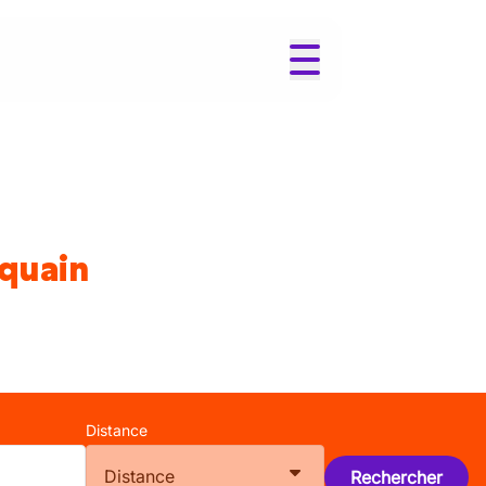
rquain
Distance
Distance
Rechercher