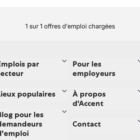
1 sur 1 offres d'emploi chargées
Emplois par
Pour les
secteur
employeurs
Lieux populaires
À propos
d'Accent
Blog pour les
demandeurs
Contact
d'emploi