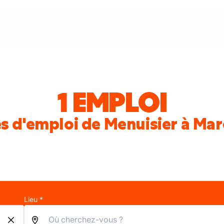
1 EMPLOI
s d'emploi de Menuisier à Ma
Lieu *