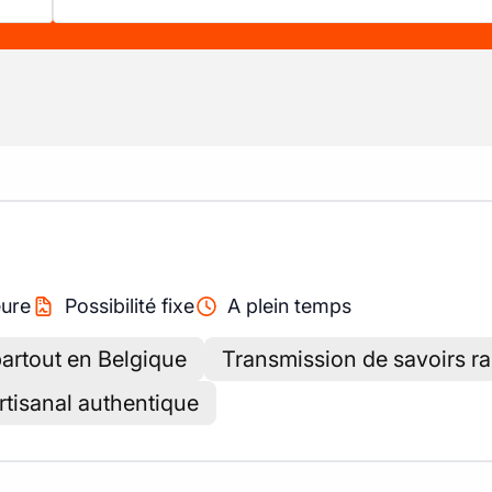
ure
Possibilité fixe
A plein temps
partout en Belgique
Transmission de savoirs ra
artisanal authentique