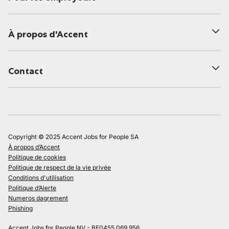
À propos d'Accent
Contact
Copyright © 2025 Accent Jobs for People SA
À propos d’Accent
Politique de cookies
Politique de respect de la vie privée
Conditions d'utilisation
Politique d’Alerte
Numeros dagrement
Phishing
Accent Jobs for People NV - BE0455.069.956