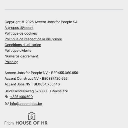
Copyright © 2025 Accent Jobs for People SA
À propos d’Accent
Politique de cookies
Politique de respect de la vie privée
Conditions d'utilisation
Politique d’Alerte
Numeros dagrement
Phishing
Accent Jobs for People NV - BE0455.069.956
Accent Construct NV - BE0887.120.626
Accent Jobs NV - BE0654.755.146
Beversesteenweg 576, 8800 Roeselare
+3251460500
info@accentjobs.be