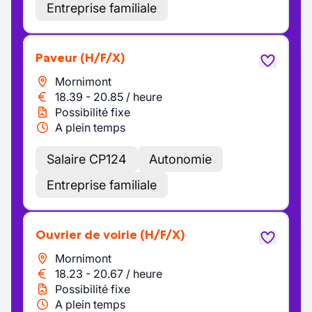
Entreprise familiale
Paveur
(H/F/X)
Mornimont
18.39
-
20.85
/
heure
Possibilité fixe
A plein temps
Salaire CP124
Autonomie
Entreprise familiale
Ouvrier de voirie
(H/F/X)
Mornimont
18.23
-
20.67
/
heure
Possibilité fixe
A plein temps