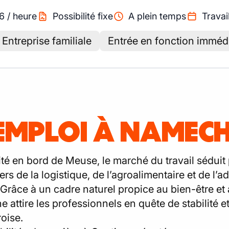
76
/
heure
Possibilité fixe
A plein temps
Travai
Entreprise familiale
Entrée en fonction imméd
'EMPLOI À NAMEC
 en bord de Meuse, le marché du travail séduit pa
s de la logistique, de l’agroalimentaire et de l’a
Grâce à un cadre naturel propice au bien-être et 
e attire les professionnels en quête de stabilité
oise.