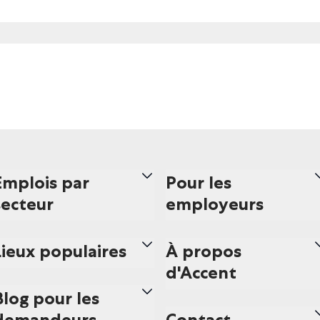
Emplois par
Pour les
secteur
employeurs
Lieux populaires
À propos
d'Accent
Blog pour les
demandeurs
Contact