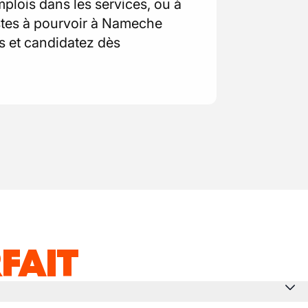
mplois dans les services, ou à
ostes à pourvoir à Nameche
s et candidatez dès
FAIT