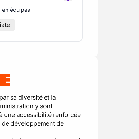
l en équipes
iate
HE
r sa diversité et la
dministration y sont
à une accessibilité renforcée
 et de développement de