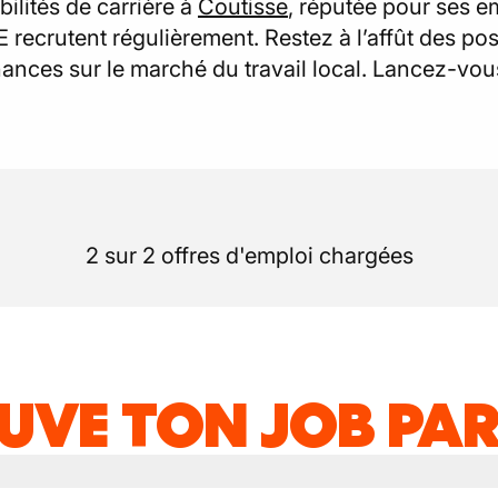
ilités de carrière à
Coutisse
, réputée pour ses e
E recrutent régulièrement. Restez à l’affût des p
nces sur le marché du travail local. Lancez-vou
2 sur 2 offres d'emploi chargées
UVE TON JOB PAR