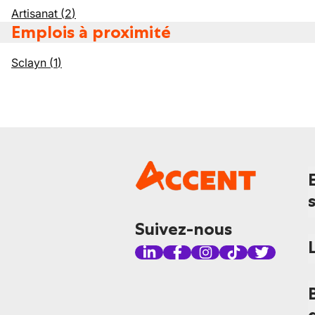
Artisanat
(
2
)
Emplois à proximité
Sclayn
(
1
)
Suivez-nous