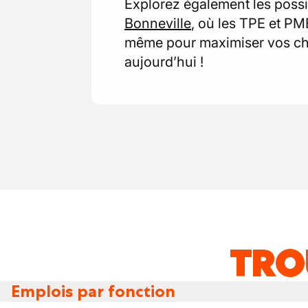
Explorez également les possib
Bonneville
, où les TPE et PM
même pour maximiser vos cha
aujourd’hui !
TRO
Emplois par fonction