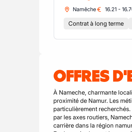
Namêche
16.21
-
16.
Contrat à long terme
OFFRES D
À Nameche, charmante localité
proximité de Namur. Les métier
particulièrement recherchés. 
par les axes routiers, Namech
carrière dans la région namur