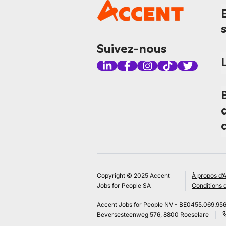
Suivez-nous
Copyright © 2025 Accent
À propos d’
Jobs for People SA
Conditions d
Accent Jobs for People NV - BE0455.069.95
Beversesteenweg 576, 8800 Roeselare