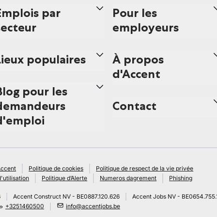
Emplois par
Pour les
secteur
employeurs
Lieux populaires
À propos
d'Accent
Blog pour les
demandeurs
Contact
d'emploi
Accent
Politique de cookies
Politique de respect de la vie privée
'utilisation
Politique d’Alerte
Numeros dagrement
Phishing
6
Accent Construct NV - BE0887.120.626
Accent Jobs NV - BE0654.755.
+3251460500
info@accentjobs.be