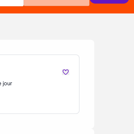
e jour