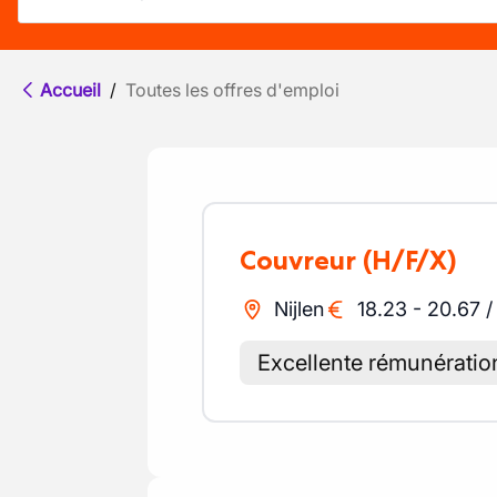
Accueil
/
Toutes les offres d'emploi
Couvreur
(H/F/X)
Nijlen
18.23
-
20.67
Excellente rémunératio