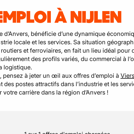
EMPLOI À NIJLEN
ce d’Anvers, bénéficie d’une dynamique économique
dustrie locale et les services. Sa situation géograp
outiers et ferroviaires, en fait un lieu idéal pour
ulièrement des profils variés, du commercial à l’o
a logistique.
, pensez à jeter un œil aux offres d’emploi à
Viers
des postes attractifs dans l’industrie et les serv
 votre carrière dans la région d’Anvers !