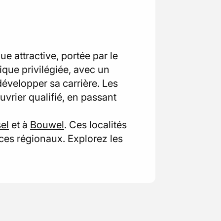
 attractive, portée par le
hique privilégiée, avec un
 développer sa carrière. Les
uvrier qualifié, en passant
el
et à
Bouwel
. Ces localités
ices régionaux. Explorez les