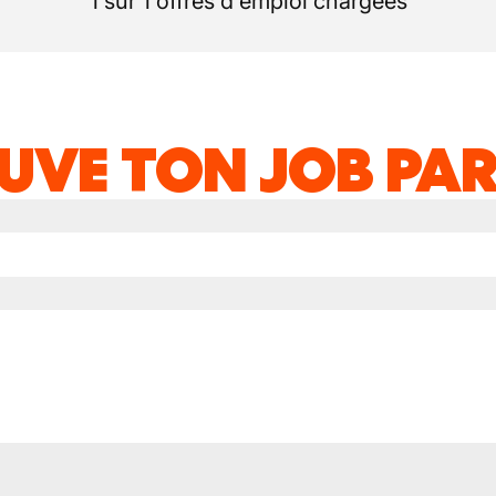
1 sur 1 offres d'emploi chargées
UVE TON JOB PAR