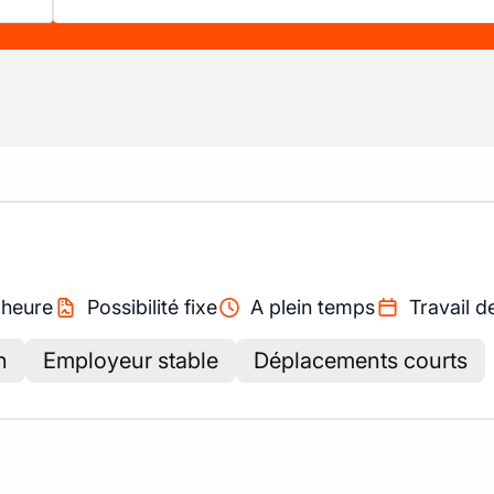
/
heure
Possibilité fixe
A plein temps
Travail d
n
Employeur stable
Déplacements courts