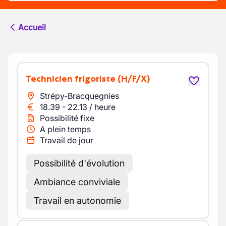
Accueil
Technicien frigoriste
(H/F/X)
Strépy-Bracquegnies
18.39
-
22.13
/
heure
Possibilité fixe
A plein temps
Travail de jour
Possibilité d'évolution
Ambiance conviviale
Travail en autonomie