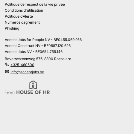
Politique de respect de la vie privée
Conditions d'utilisation
Politique d’Alerte
Numeros dagrement
Phishing
Accent Jobs for People NV - BE0455.069.956
Accent Construct NV - BE0887.120.626
Accent Jobs NV - BE0654.755.146
Beversesteenweg 576, 8800 Roeselare
+3251460500
info@accentjobs.be