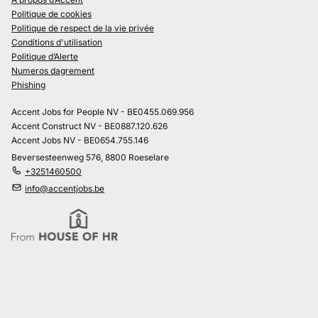
Politique de cookies
Politique de respect de la vie privée
Conditions d'utilisation
Politique d’Alerte
Numeros dagrement
Phishing
Accent Jobs for People NV - BE0455.069.956
Accent Construct NV - BE0887.120.626
Accent Jobs NV - BE0654.755.146
Beversesteenweg 576, 8800 Roeselare
+3251460500
info@accentjobs.be