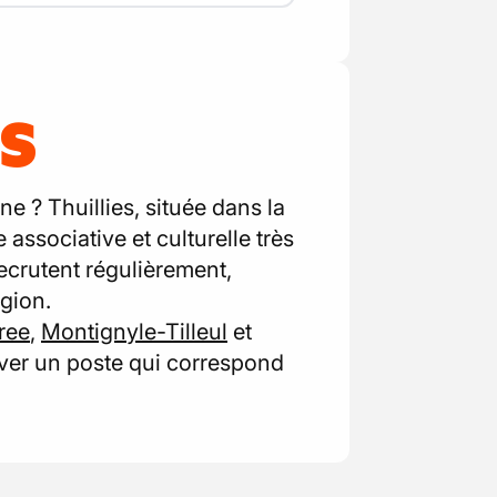
ES
e ? Thuillies, située dans la
associative et culturelle très
recrutent régulièrement,
égion.
ree
,
Montignyle-Tilleul
et
uver un poste qui correspond