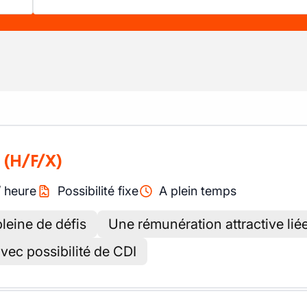
(H/F/X)
/
heure
Possibilité fixe
A plein temps
leine de défis
Une rémunération attractive lié
vec possibilité de CDI