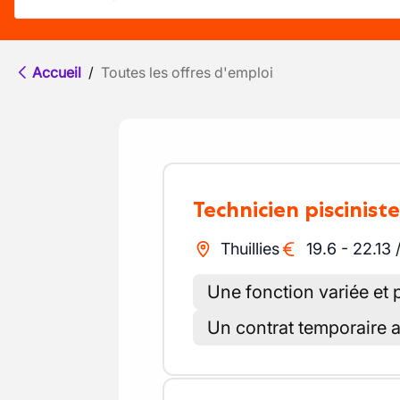
Accueil
/
Toutes les offres d'emploi
Technicien pisciniste
Thuillies
19.6
-
22.13
Une fonction variée et p
Un contrat temporaire a