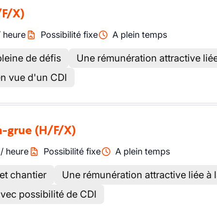
/F/X)
/
heure
Possibilité fixe
A plein temps
leine de défis
Une rémunération attractive lié
en vue d'un CDI
n-grue
(H/F/X)
/
heure
Possibilité fixe
A plein temps
et chantier
Une rémunération attractive liée à 
vec possibilité de CDI