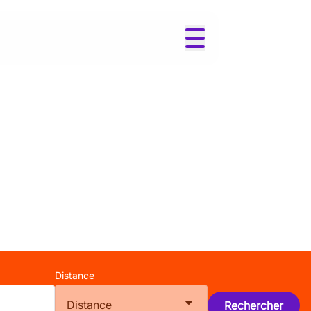
Distance
Distance
Rechercher