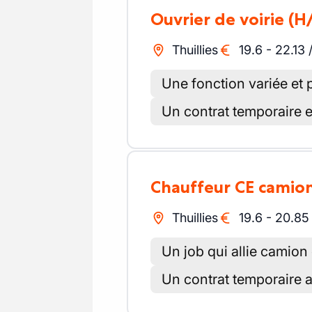
Ouvrier de voirie
(H
Thuillies
19.6
-
22.13
Une fonction variée et p
Un contrat temporaire 
Chauffeur CE camio
Thuillies
19.6
-
20.85
Un job qui allie camion 
Un contrat temporaire a