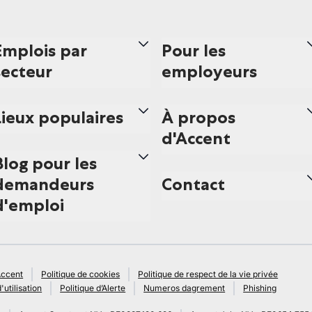
Emplois par
Pour les
secteur
employeurs
Lieux populaires
À propos
d'Accent
Blog pour les
demandeurs
Contact
d'emploi
Accent
Politique de cookies
Politique de respect de la vie privée
'utilisation
Politique d’Alerte
Numeros dagrement
Phishing