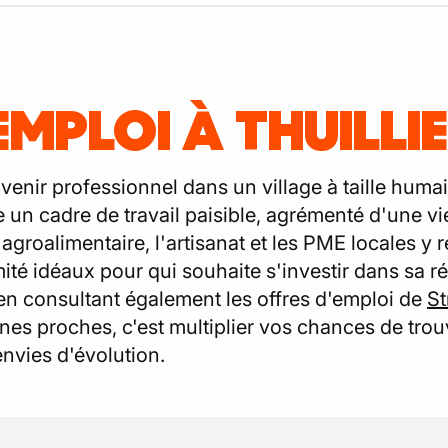
EMPLOI À THUILLI
venir professionnel dans un village à taille humain
un cadre de travail paisible, agrémenté d'une vie 
agroalimentaire, l'artisanat et les PME locales y 
ité idéaux pour qui souhaite s'investir dans sa r
 en consultant également les offres d'emploi de
St
es proches, c'est multiplier vos chances de tro
nvies d'évolution.