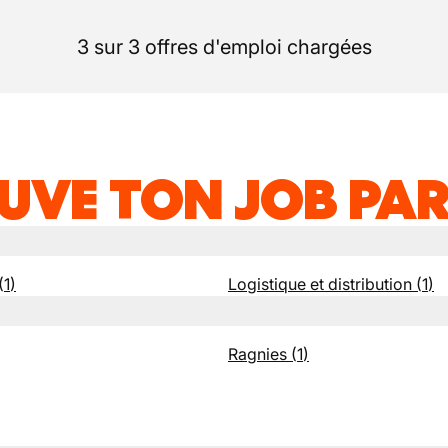
3 sur 3 offres d'emploi chargées
UVE TON JOB PAR
(
1
)
Logistique et distribution
(
1
)
Ragnies
(
1
)