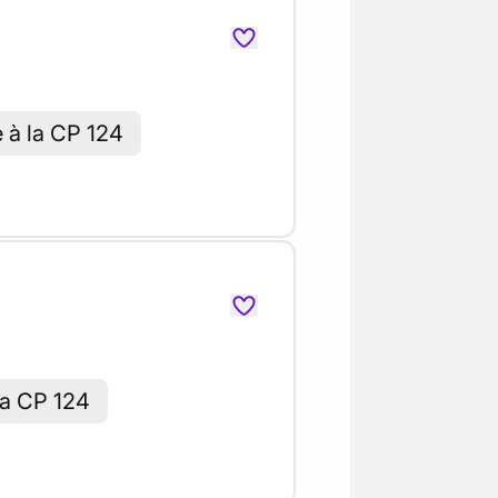
e à la CP 124
la CP 124