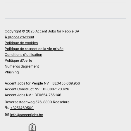
Copyright © 2025 Accent Jobs for People SA
À propos d’Accent
Politique de cookies
Politique de respect de la vie privée
Conditions d'utilisation
Politique d’Alerte
Numeros dagrement
Phishing
Accent Jobs for People NV - BE0455.069.956
Accent Construct NV - BE0887.120.626
Accent Jobs NV - BE0654.755.146
Beversesteenweg 576, 8800 Roeselare
+3251460500
info@accentjobs.be