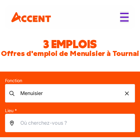
3 EMPLOIS
Offres d'emploi de Menuisier à Tournai
Fonction
Lieu *