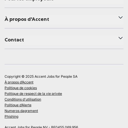
À propos d'Accent
Contact
Copyright © 2025 Accent Jobs for People SA
À propos d’Accent
Politique de cookies
Politique de respect de la vie privée
Conditions d'utilisation
Politique d’Alerte
Numeros dagrement
Phishing
Accent Jobs for People NV - BE0455.069.956