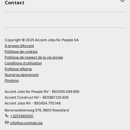
Contact
Copyright © 2025 Accent Jobs for People SA
À propos d’Accent
Politique de cookies
Politique de respect de la vie privée
Conditions d'utilisation
Politique d’Alerte
Numeros dagrement
Phishing
Accent Jobs for People NV - BE0455.069.956
Accent Construct NV - BE0887.120.626
Accent Jobs NV - BE0654.755.146
Beversesteenweg 576, 8800 Roeselare
+3251460500
info@accentjobs.be