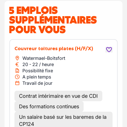
5 EMPLOIS
SUPPLÉMENTAIRES
POUR VOUS
Couvreur toitures plates
(H/F/X)
Watermael-Boitsfort
20
-
22
/
heure
Possibilité fixe
A plein temps
Travail de jour
Contrat intérimaire en vue de CDI
Des formations continues
Un salaire basé sur les baremes de la
CP124