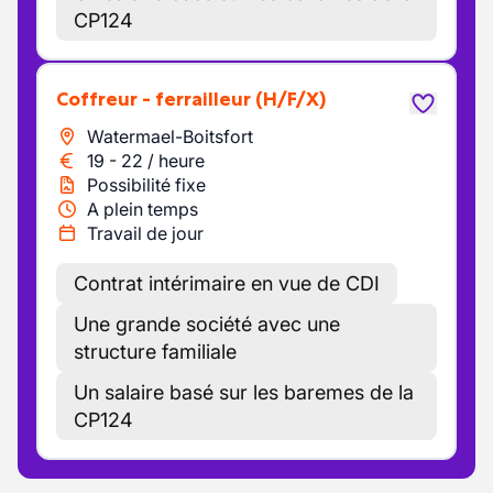
CP124
Coffreur - ferrailleur
(H/F/X)
Watermael-Boitsfort
19
-
22
/
heure
Possibilité fixe
A plein temps
Travail de jour
Contrat intérimaire en vue de CDI
Une grande société avec une
structure familiale
Un salaire basé sur les baremes de la
CP124