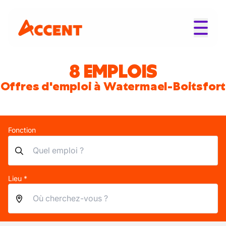
8 EMPLOIS
Offres d'emploi à Watermael-Boitsfort
Fonction
Lieu *