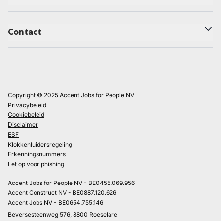
Contact
Copyright © 2025 Accent Jobs for People NV
Privacybeleid
Cookiebeleid
Disclaimer
ESF
Klokkenluidersregeling
Erkenningsnummers
Let op voor phishing
Accent Jobs for People NV - BE0455.069.956
Accent Construct NV - BE0887.120.626
Accent Jobs NV - BE0654.755.146
Beversesteenweg 576, 8800 Roeselare