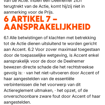
van de Actie. Indien een Deelnemer zich
terugtrekt van de Actie, komt hij/zij niet in
aanmerking voor de Prijs.
6 ARTIKEL 7 –
AANSPRAKELIJKHEID
6.1 Alle betwistingen of klachten met betrekking
tot de Actie dienen uitsluitend te worden gericht
aan Accent. 6.2 Voor zover maximaal toegestaan
door de toepasselijke wetgeving, is Accent enkel
aansprakelijk voor de door de Deelnemer
bewezen directe schade die het rechtstreekse
gevolg is: · van het niet-uitvoeren door Accent of
haar aangestelden van de essentiële
verbintenissen die het voorwerp van dit
Actiereglement uitmaken, · het opzet, of de
onverschoonbare zware fout door Accent of haar
aangestelden.