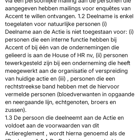
via een persoonlijke mailing aan de personen die
aangegeven hebben mailings voor enquêtes van
Accent te willen ontvangen. 1.2 Deelname is enkel
toegelaten voor natuurlijke personen (i)
Deelname aan de Actie is niet toegestaan voor: (i)
personen die een interne functie hebben bij
Accent of bij één van de ondernemingen die
gelieerd is aan de House of HR nv, (ii) personen
tewerkgesteld zijn bij een onderneming die heeft
meegewerkt aan de organisatie of verspreiding
van huidige actie en (iii) , personen die een
rechtstreekse band hebben met de hiervoor
vermelde personen (bloedverwanten in opgaande
en neergaande lijn, echtgenoten, broers en
zussen).
1.3 De persoon die deelneemt aan de Actie en
voldoet aan de voorwaarden van dit
Actiereglement , wordt hierna genoemd als de