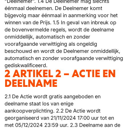
“Deelnemer”. 1.4 De Deelnemer mag slechts
éénmaal deelnemen. De Deelnemer komt
bijgevolg maar éénmaal in aanmerking voor het
winnen van de Prijs. 1.5 In geval van inbreuk op
de bovenvermelde regels, wordt de deelname
onmiddellijk, automatisch en zonder
voorafgaande verwittiging als ongeldig
beschouwd en wordt de Deelnemer onmiddellijk,
automatisch en zonder voorafgaande verwittiging
gediskwalificeerd.
2 ARTIKEL 2 – ACTIE EN
DEELNAME
2.1 De Actie wordt gratis aangeboden en
deelname staat los van enige
aankoopverplichting. 2.2 De Actie wordt
georganiseerd van 21/11/2024 17:00 uur tot en
met 05/12/2024 23:59 uur. 2.3 Deelname aan de