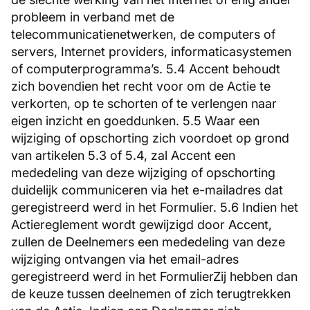
probleem in verband met de
telecommunicatienetwerken, de computers of
servers, Internet providers, informaticasystemen
of computerprogramma’s. 5.4 Accent behoudt
zich bovendien het recht voor om de Actie te
verkorten, op te schorten of te verlengen naar
eigen inzicht en goeddunken. 5.5 Waar een
wijziging of opschorting zich voordoet op grond
van artikelen 5.3 of 5.4, zal Accent een
mededeling van deze wijziging of opschorting
duidelijk communiceren via het e-mailadres dat
geregistreerd werd in het Formulier. 5.6 Indien het
Actiereglement wordt gewijzigd door Accent,
zullen de Deelnemers een mededeling van deze
wijziging ontvangen via het email-adres
geregistreerd werd in het FormulierZij hebben dan
de keuze tussen deelnemen of zich terugtrekken