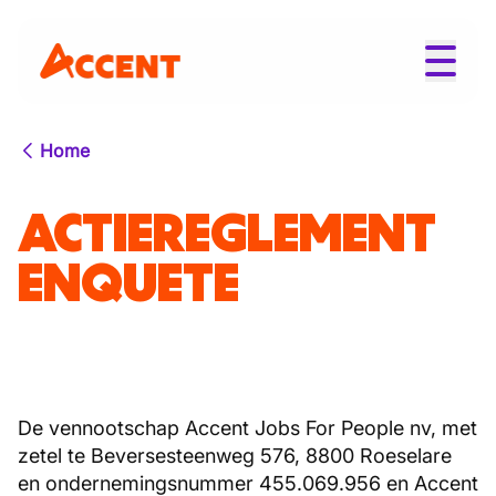
Home
ACTIEREGLEMENT
ENQUETE
De vennootschap Accent Jobs For People nv, met
zetel te Beversesteenweg 576, 8800 Roeselare
en ondernemingsnummer 455.069.956 en Accent