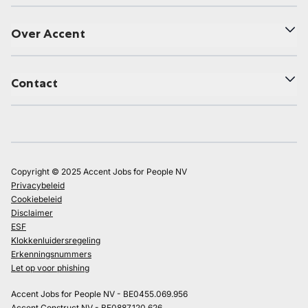
Over Accent
Contact
Copyright © 2025 Accent Jobs for People NV
Privacybeleid
Cookiebeleid
Disclaimer
ESF
Klokkenluidersregeling
Erkenningsnummers
Let op voor phishing
Accent Jobs for People NV - BE0455.069.956
Accent Construct NV - BE0887.120.626