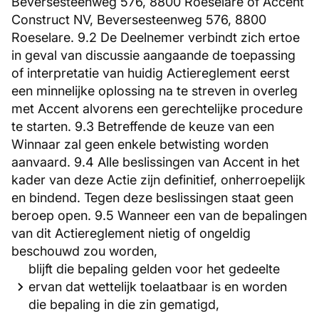
Beversesteenweg 576, 8800 Roeselare of Accent
Construct NV, Beversesteenweg 576, 8800
Roeselare. 9.2 De Deelnemer verbindt zich ertoe
in geval van discussie aangaande de toepassing
of interpretatie van huidig Actiereglement eerst
een minnelijke oplossing na te streven in overleg
met Accent alvorens een gerechtelijke procedure
te starten. 9.3 Betreffende de keuze van een
Winnaar zal geen enkele betwisting worden
aanvaard. 9.4 Alle beslissingen van Accent in het
kader van deze Actie zijn definitief, onherroepelijk
en bindend. Tegen deze beslissingen staat geen
beroep open. 9.5 Wanneer een van de bepalingen
van dit Actiereglement nietig of ongeldig
beschouwd zou worden,
blijft die bepaling gelden voor het gedeelte
ervan dat wettelijk toelaatbaar is en worden
die bepaling in die zin gematigd,