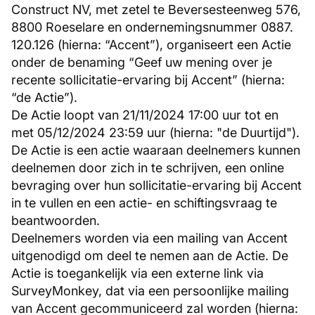
Construct NV, met zetel te Beversesteenweg 576,
8800 Roeselare en ondernemingsnummer 0887.
120.126 (hierna: “Accent”), organiseert een Actie
onder de benaming “Geef uw mening over je
recente sollicitatie-ervaring bij Accent” (hierna:
“de Actie”).
De Actie loopt van 21/11/2024 17:00 uur tot en
met 05/12/2024 23:59 uur (hierna: "de Duurtijd").
De Actie is een actie waaraan deelnemers kunnen
deelnemen door zich in te schrijven, een online
bevraging over hun sollicitatie-ervaring bij Accent
in te vullen en een actie- en schiftingsvraag te
beantwoorden.
Deelnemers worden via een mailing van Accent
uitgenodigd om deel te nemen aan de Actie. De
Actie is toegankelijk via een externe link via
SurveyMonkey, dat via een persoonlijke mailing
van Accent gecommuniceerd zal worden (hierna: