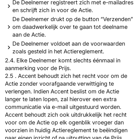
De Deelnemer registreert zich met e-mailadres
en schrijft zich in voor de Actie.
De Deelnemer drukt op de button “Verzenden”
om daadwerkelijk over te gaan tot deelname
aan de Actie.
De Deelnemer voldoet aan de voorwaarden
zoals gesteld in het Actiereglement.
2.4. Elke Deelnemer komt slechts éénmaal in
aanmerking voor de Prijs.
2.5 . Accent behoudt zich het recht voor om de
Actie zonder voorafgaande verwittiging te
verlengen. Indien Accent beslist om de Actie
langer te laten lopen, zal hierover een extra
communicatie via e-mail uitgestuurd worden.
Accent behoudt zich ook uitdrukkelijk het recht
voor om de Actie op elk ogenblik vroeger dan
voorzien in huidig Actiereglement te beëindigen
naar eigen inzicht of na uitputting van de Prijs.