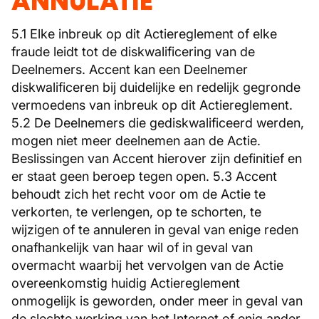
ANNULATIE
5.1 Elke inbreuk op dit Actiereglement of elke
fraude leidt tot de diskwalificering van de
Deelnemers. Accent kan een Deelnemer
diskwalificeren bij duidelijke en redelijk gegronde
vermoedens van inbreuk op dit Actiereglement.
5.2 De Deelnemers die gediskwalificeerd werden,
mogen niet meer deelnemen aan de Actie.
Beslissingen van Accent hierover zijn definitief en
er staat geen beroep tegen open. 5.3 Accent
behoudt zich het recht voor om de Actie te
verkorten, te verlengen, op te schorten, te
wijzigen of te annuleren in geval van enige reden
onafhankelijk van haar wil of in geval van
overmacht waarbij het vervolgen van de Actie
overeenkomstig huidig Actiereglement
onmogelijk is geworden, onder meer in geval van
de slechte werking van het Internet of enig ander