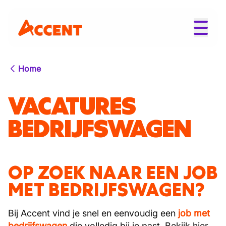
Home
VACATURES
BEDRIJFSWAGEN
OP ZOEK NAAR EEN JOB
MET BEDRIJFSWAGEN?
Bij Accent vind je snel en eenvoudig een
job met
bedrijfswagen
die volledig bij je past. Bekijk hier