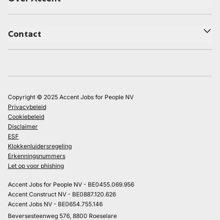
Contact
Copyright © 2025 Accent Jobs for People NV
Privacybeleid
Cookiebeleid
Disclaimer
ESF
Klokkenluidersregeling
Erkenningsnummers
Let op voor phishing
Accent Jobs for People NV - BE0455.069.956
Accent Construct NV - BE0887.120.626
Accent Jobs NV - BE0654.755.146
Beversesteenweg 576, 8800 Roeselare