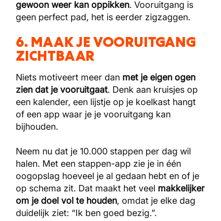
gewoon weer kan oppikken
. Vooruitgang is
geen perfect pad, het is eerder zigzaggen.
6. MAAK JE VOORUITGANG
ZICHTBAAR
Niets motiveert meer dan
met je eigen ogen
zien dat je vooruitgaat
. Denk aan kruisjes op
een kalender, een lijstje op je koelkast hangt
of een app waar je je vooruitgang kan
bijhouden.
Neem nu dat je 10.000 stappen per dag wil
halen. Met een stappen-app zie je in één
oogopslag hoeveel je al gedaan hebt en of je
op schema zit. Dat maakt het veel
makkelijker
om je doel vol te
houden
, omdat je elke dag
duidelijk ziet: “Ik ben goed bezig.”.