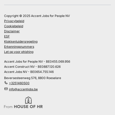
Copyright © 2025 Accent Jobs for People NV
Privacybeleid
Cookiebeleid
Disclaimer
ESF
Klokkenluidersregeling
Erkenningsnummers
Let op voor phishing
Accent Jobs for People NV - BE0455.069.956
Accent Construct NV - BE0887.120.626
Accent Jobs NV - BE0654.755.146
Beversesteenweg 576, 8800 Roeselare
+3251460500
info@accentjobs.be