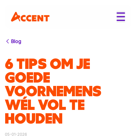
Blog
6 TIPS OM JE
GOEDE
VOORNEMENS
WÉL VOL TE
HOUDEN
05-01-2026