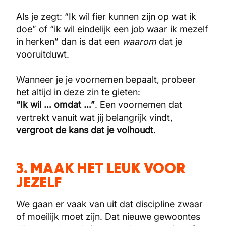
Als je zegt: “Ik wil fier kunnen zijn op wat ik
doe” of “ik wil eindelijk een job waar ik mezelf
in herken” dan is dat een
waarom
dat je
vooruitduwt.
Wanneer je je voornemen bepaalt, probeer
het altijd in deze zin te gieten:
“Ik wil … omdat …”
. Een voornemen dat
vertrekt vanuit wat jij belangrijk vindt,
vergroot de kans dat je volhoudt
.
3. MAAK HET LEUK VOOR
JEZELF
We gaan er vaak van uit dat discipline zwaar
of moeilijk moet zijn. Dat nieuwe gewoontes