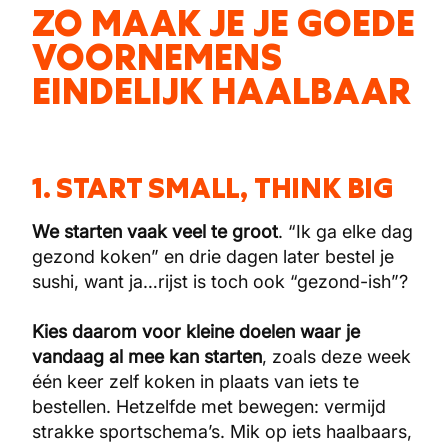
ZO MAAK JE JE GOEDE
VOORNEMENS
EINDELIJK HAALBAAR
1. START SMALL, THINK BIG
We starten vaak veel te groot
. “Ik ga elke dag
gezond koken” en drie dagen later bestel je
sushi, want ja…rijst is toch ook “gezond-ish”?
Kies daarom voor kleine doelen waar je
vandaag al mee kan starten
, zoals deze week
één keer zelf koken in plaats van iets te
bestellen. Hetzelfde met bewegen: vermijd
strakke sportschema’s. Mik op iets haalbaars,