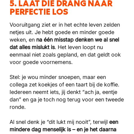
5. LAAT DIE DRANG NAAR
PERFECTIE LOS
Vooruitgang ziet er in het echte leven zelden
netjes uit. Je hebt goede en minder goede
weken, en
na één misstap denken we al snel
dat alles mislukt is
. Het leven loopt nu
eenmaal niet zoals gepland, en dat geldt ook
voor goede voornemens.
Stel: je wou minder snoepen, maar een
collega zet koekjes of een taart bij de koffie.
Iedereen neemt iets, jij denkt “ach ja, eentje
dan” en ga je toch nog terug voor een tweede
ronde.
Al snel denk je “dit lukt mij nooit”, terwijl
een
mindere dag menselijk is – en je het daarna