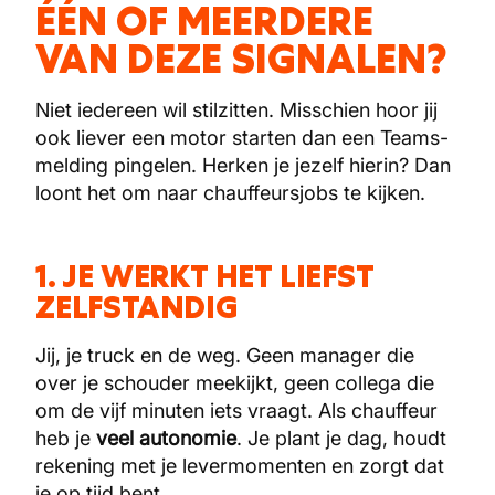
ÉÉN OF MEERDERE
VAN DEZE SIGNALEN?
Niet iedereen wil stilzitten. Misschien hoor jij
ook liever een motor starten dan een Teams-
melding pingelen. Herken je jezelf hierin? Dan
loont het om naar chauffeursjobs te kijken.
1. JE WERKT HET LIEFST
ZELFSTANDIG
Jij, je truck en de weg. Geen manager die
over je schouder meekijkt, geen collega die
om de vijf minuten iets vraagt. Als chauffeur
heb je
veel autonomie
. Je plant je dag, houdt
rekening met je levermomenten en zorgt dat
je op tijd bent.