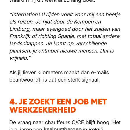
“Internationaal rijden voelt voor mij een beetje
als reizen. Je rijdt door de Kempen en
Limburg, maar evengoed door het zuiden van
Frankrijk of richting Spanje, met totaal andere
landschappen. Je komt op verschillende
plaatsen, je ontmoet nieuwe mensen. Dat is
vrijheid.”
Als jij liever kilometers maakt dan e-mails
beantwoordt, is dat een sterk signaal.
4. JE ZOEKT EEN JOB MET
WERKZEKERHEID
De vraag naar chauffeurs C/CE blijft hoog. Het
is al jaren een
knelpuntberoep
in België,