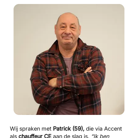
Wij spraken met
Patrick (59),
die via Accent
als
chauffeur CE
aan de slag is.
“Ik ben