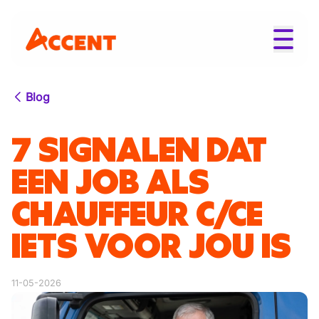
Blog
7 SIGNALEN DAT
EEN JOB ALS
CHAUFFEUR C/CE
IETS VOOR JOU IS
11-05-2026