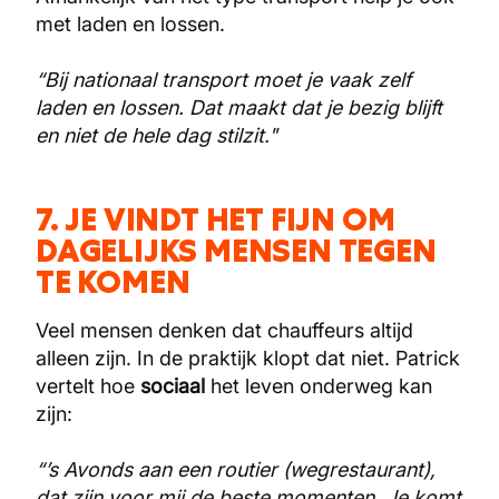
met laden en lossen.
“Bij nationaal transport moet je vaak zelf
laden en lossen. Dat maakt dat je bezig blijft
en niet de hele dag stilzit."
7. JE VINDT HET FIJN OM
DAGELIJKS MENSEN TEGEN
TE KOMEN
Veel mensen denken dat chauffeurs altijd
alleen zijn. In de praktijk klopt dat niet. Patrick
vertelt hoe
sociaal
het leven onderweg kan
zijn:
“’s Avonds aan een routier (wegrestaurant),
dat zijn voor mij de beste momenten. Je komt