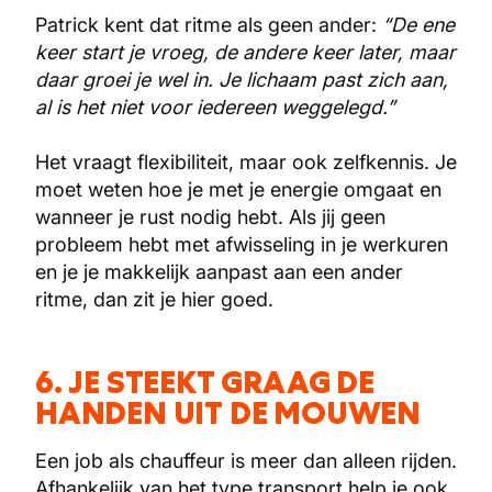
Patrick kent dat ritme als geen ander:
“De ene
keer start je vroeg, de andere keer later, maar
daar groei je wel in. Je lichaam past zich aan,
al is het niet voor iedereen weggelegd.”
Het vraagt flexibiliteit, maar ook zelfkennis. Je
moet weten hoe je met je energie omgaat en
wanneer je rust nodig hebt. Als jij geen
probleem hebt met afwisseling in je werkuren
en je je makkelijk aanpast aan een ander
ritme, dan zit je hier goed.
6. JE STEEKT GRAAG DE
HANDEN UIT DE MOUWEN
Een job als chauffeur is meer dan alleen rijden.
Afhankelijk van het type transport help je ook