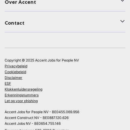
Over Accent
Contact
Copyright © 2025 Accent Jobs for People NV
Privacybeleid
Cookiebeleid
Disclaimer
ESF
Klokkenluidersregeling
Erkenningsnummers
Let op voor phishing
Accent Jobs for People NV - BE0455.069.956
Accent Construct NV - BE0887.120.626
Accent Jobs NV - BE0654.755.146