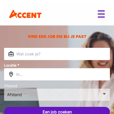
VIND EEN JOB DIE BIJ JE PAST
Locatie *
Afstand
Afstand
Een job zoeken