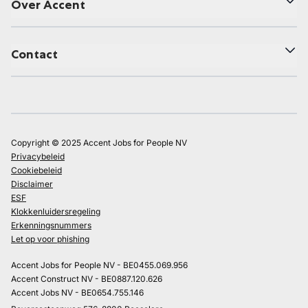
Over Accent
Contact
Copyright © 2025 Accent Jobs for People NV
Privacybeleid
Cookiebeleid
Disclaimer
ESF
Klokkenluidersregeling
Erkenningsnummers
Let op voor phishing
Accent Jobs for People NV - BE0455.069.956
Accent Construct NV - BE0887.120.626
Accent Jobs NV - BE0654.755.146