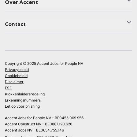
Over Accent
Contact
Copyright © 2025 Accent Jobs for People NV
Privacybeleid
Cookiebeleid
Disclaimer
ESF
Klokkenluidersregeling
Erkenningsnummers
Let op voor phishing
Accent Jobs for People NV - BE0455.069.956
Accent Construct NV - BE0887.120.626
Accent Jobs NV - BE0654.755.146