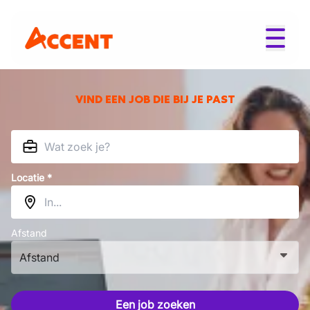
VIND EEN JOB DIE BIJ JE PAST
Locatie *
Afstand
Afstand
Een job zoeken