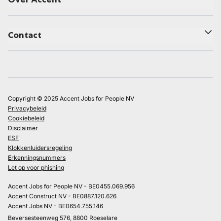
Contact
Copyright © 2025 Accent Jobs for People NV
Privacybeleid
Cookiebeleid
Disclaimer
ESF
Klokkenluidersregeling
Erkenningsnummers
Let op voor phishing
Accent Jobs for People NV - BE0455.069.956
Accent Construct NV - BE0887.120.626
Accent Jobs NV - BE0654.755.146
Beversesteenweg 576, 8800 Roeselare