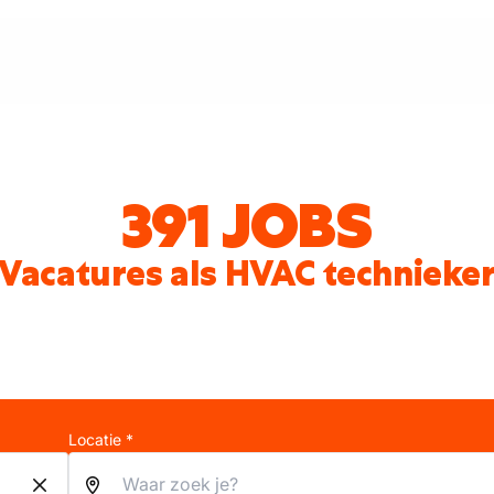
391 JOBS
Vacatures als HVAC technieke
Locatie *