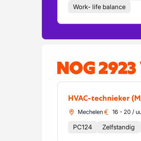
Work- life balance
NOG 2923
HVAC-technieker
(M
Mechelen
16
-
20
/
u
PC124
Zelfstandig