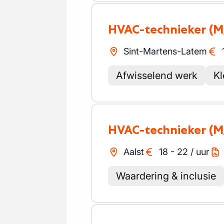
HVAC-technieker
(M
Sint-Martens-Latem
Afwisselend werk
Kl
HVAC-technieker
(M
Aalst
18
-
22
/
uur
Waardering & inclusie