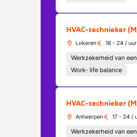
HVAC-technieker
(M
Lokeren
18
-
24
/
uur
Werkzekerheid van een
Work- life balance
HVAC-technieker
(M
Antwerpen
17
-
24
/
Werkzekerheid van een