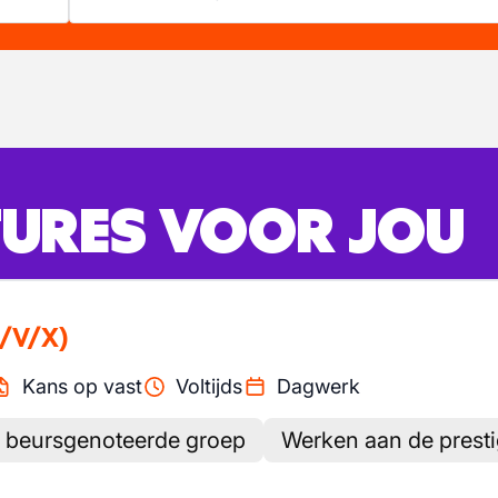
URES VOOR JOU
/V/X)
Kans op vast
Voltijds
Dagwerk
 beursgenoteerde groep
Werken aan de presti