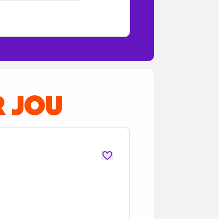
R JOU