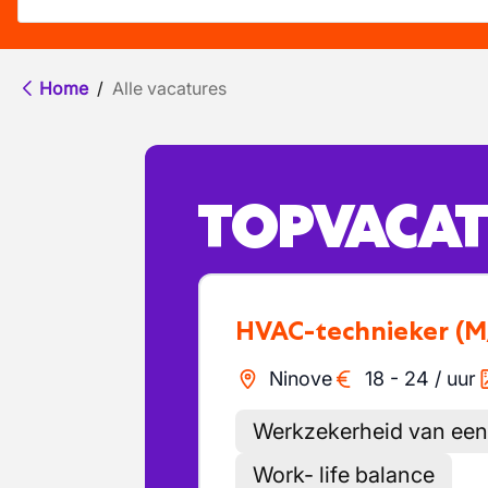
Home
/
Alle vacatures
TOPVACAT
HVAC-technieker
(M
Ninove
18
-
24
/
uur
Werkzekerheid van een
Work- life balance