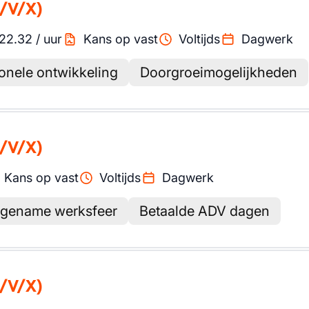
/V/X)
22.32
/
uur
Kans op vast
Voltijds
Dagwerk
onele ontwikkeling
Doorgroeimogelijkheden
/V/X)
Kans op vast
Voltijds
Dagwerk
gename werksfeer
Betaalde ADV dagen
/V/X)