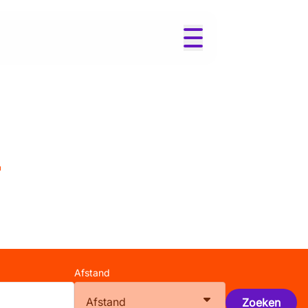
r
Afstand
Afstand
Zoeken