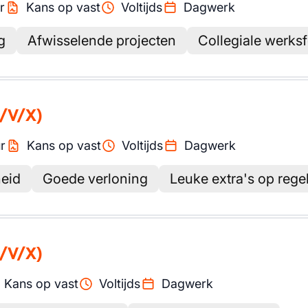
r
Kans op vast
Voltijds
Dagwerk
g
Afwisselende projecten
Collegiale werksf
/V/X)
r
Kans op vast
Voltijds
Dagwerk
heid
Goede verloning
Leuke extra's op rege
/V/X)
Kans op vast
Voltijds
Dagwerk