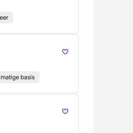
eer
lmatige basis