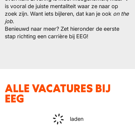
is vooral de juiste mentaliteit waar ze naar op
zoek zijn. Want iets bijleren, dat kan je ook
on the
job
.
Benieuwd naar meer? Zet hieronder de eerste
stap richting een carrière bij EEG!
ALLE VACATURES BIJ
EEG
laden