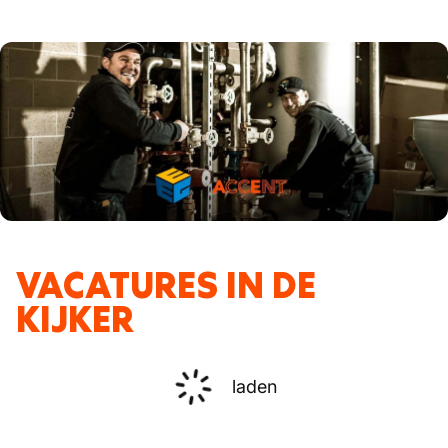
VACATURES IN DE
KIJKER
laden