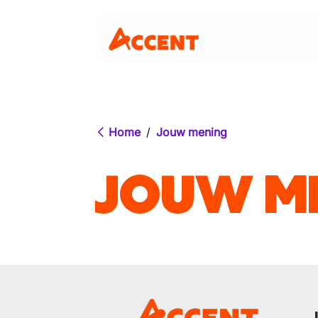
Home
/
Jouw mening
JOUW M