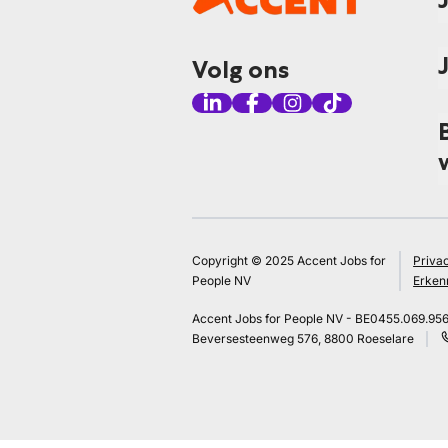
Volg ons
Copyright © 2025 Accent Jobs for
Priva
People NV
Erken
Accent Jobs for People NV - BE0455.069.95
Beversesteenweg 576, 8800 Roeselare