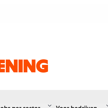
ENING
Jobs per sector
Voor bedrijven