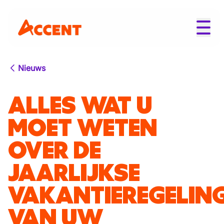
Nieuws
ALLES WAT U
MOET WETEN
OVER DE
JAARLIJKSE
VAKANTIEREGELIN
VAN UW