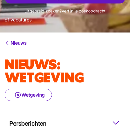
Uitgebreid zoeken?
Verfijn je zoekopdracht
of
vacatures
Nieuws
NIEUWS
:
WETGEVING
Wetgeving
Persberichten