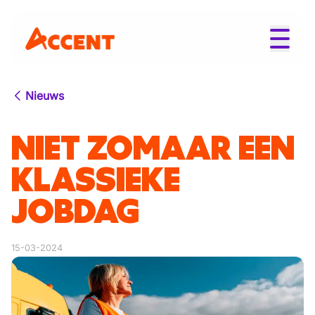
Nieuws
NIET ZOMAAR EEN
KLASSIEKE
JOBDAG
15-03-2024