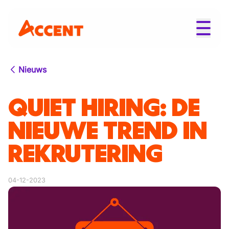
Nieuws
QUIET HIRING: DE
NIEUWE TREND IN
REKRUTERING
04-12-2023