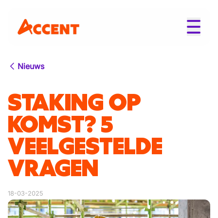
Nieuws
STAKING OP
KOMST? 5
VEELGESTELDE
VRAGEN
18-03-2025