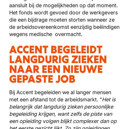
aansluit bij de mogelijkheden op dat moment.
Het fonds wordt gevoed door de werkgevers
die een bijdrage moeten storten wanneer ze
de arbeidsovereenkomst eenzijdig beëindigen
wegens medische
overmacht.
ACCENT BEGELEIDT
LANGDURIG ZIEKEN
NAAR EEN NIEUWE
GEPASTE JOB
Bij Accent begeleiden we al langer mensen
met een afstand tot de arbeidsmarkt. “
Het is
belangrijk dat langdurig zieken persoonlijke
begeleiding krijgen, want zelfs de piste van
een opleiding volgen blijkt complexer dan op
het eerste gezicht lijkt. Zo zijn opleidingen