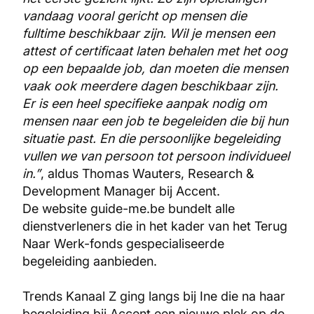
vandaag vooral gericht op mensen die
fulltime beschikbaar zijn. Wil je mensen een
attest of certificaat laten behalen met het oog
op een bepaalde job, dan moeten die mensen
vaak ook meerdere dagen beschikbaar zijn.
Er is een heel specifieke aanpak nodig om
mensen naar een job te begeleiden die bij hun
situatie past. En die persoonlijke begeleiding
vullen we van persoon tot persoon individueel
in.”
, aldus Thomas Wauters, Research &
Development Manager bij Accent.
De website guide-me.be bundelt alle
dienstverleners die in het kader van het Terug
Naar Werk-fonds gespecialiseerde
begeleiding aanbieden.
Trends Kanaal Z ging langs bij Ine die na haar
begeleiding bij Accent een nieuwe plek op de