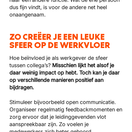
dus fijn vindt, is voor de andere net heel
onaangenaam.
ZO CREËER JE EEN LEUKE
SFEER OP DE WERKVLOER
Hoe beïnvloed je als werkgever de sfeer
tussen collega’s?
Misschien lijkt het alsof je
daar weinig impact op hebt. Toch kan je daar
op verschillende manieren positief aan
bijdragen.
Stimuleer bijvoorbeeld open communicatie.
Organiseer regelmatig feedbackmomenten en
zorg ervoor dat je leidinggevenden vlot
aanspreekbaar zijn. Zo voelen je
medewerkers zich beter gehoord.