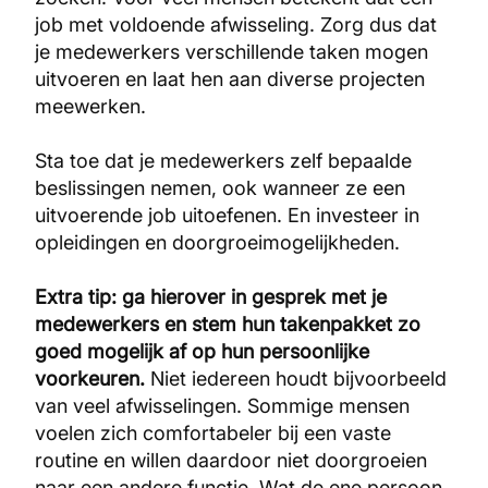
job met voldoende afwisseling. Zorg dus dat
je medewerkers verschillende taken mogen
uitvoeren en laat hen aan diverse projecten
meewerken.
Sta toe dat je medewerkers zelf bepaalde
beslissingen nemen, ook wanneer ze een
uitvoerende job uitoefenen. En investeer in
opleidingen en doorgroeimogelijkheden.
Extra tip: ga hierover in gesprek met je
medewerkers en stem hun takenpakket zo
goed mogelijk af op hun persoonlijke
voorkeuren.
Niet iedereen houdt bijvoorbeeld
van veel afwisselingen. Sommige mensen
voelen zich comfortabeler bij een vaste
routine en willen daardoor niet doorgroeien
naar een andere functie. Wat de ene persoon