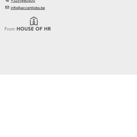
+3251460500
info@accentjobs.be