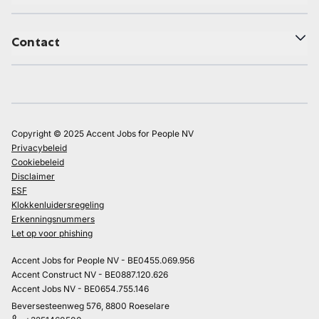
Contact
Copyright © 2025 Accent Jobs for People NV
Privacybeleid
Cookiebeleid
Disclaimer
ESF
Klokkenluidersregeling
Erkenningsnummers
Let op voor phishing
Accent Jobs for People NV - BE0455.069.956
Accent Construct NV - BE0887.120.626
Accent Jobs NV - BE0654.755.146
Beversesteenweg 576, 8800 Roeselare