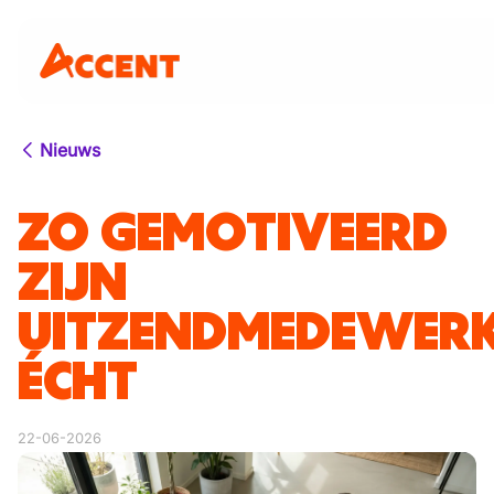
Nieuws
ZO GEMOTIVEERD
ZIJN
UITZENDMEDEWER
ÉCHT
22-06-2026