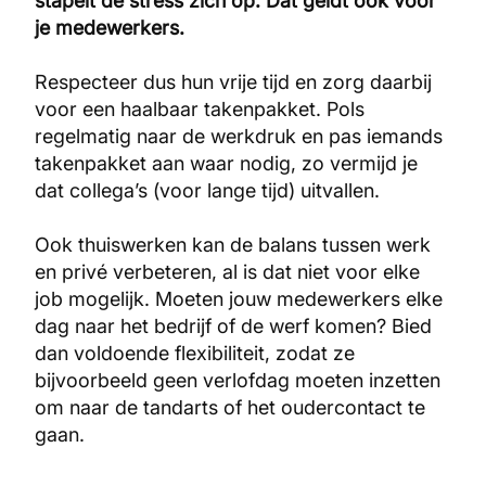
stapelt de stress zich op. Dat geldt ook voor
je medewerkers.
Respecteer dus hun vrije tijd en zorg daarbij
voor een haalbaar takenpakket. Pols
regelmatig naar de werkdruk en pas iemands
takenpakket aan waar nodig, zo vermijd je
dat collega’s (voor lange tijd) uitvallen.
Ook thuiswerken kan de balans tussen werk
en privé verbeteren, al is dat niet voor elke
job mogelijk. Moeten jouw medewerkers elke
dag naar het bedrijf of de werf komen? Bied
dan voldoende flexibiliteit, zodat ze
bijvoorbeeld geen verlofdag moeten inzetten
om naar de tandarts of het oudercontact te
gaan.