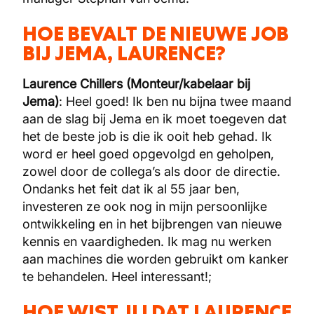
HOE BEVALT DE NIEUWE JOB
BIJ JEMA, LAURENCE?
Laurence Chillers (Monteur/kabelaar bij
Jema)
: Heel goed! Ik ben nu bijna twee maand
aan de slag bij Jema en ik moet toegeven dat
het de beste job is die ik ooit heb gehad. Ik
word er heel goed opgevolgd en geholpen,
zowel door de collega’s als door de directie.
Ondanks het feit dat ik al 55 jaar ben,
investeren ze ook nog in mijn persoonlijke
ontwikkeling en in het bijbrengen van nieuwe
kennis en vaardigheden. Ik mag nu werken
aan machines die worden gebruikt om kanker
te behandelen. Heel interessant!;
HOE WIST JIJ DAT LAURENCE