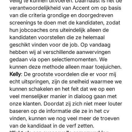
veilig te kunnen uitvoeren. Daarnaast is het de
verantwoordelijkheid van Accent om op basis
van die criteria grondige en doorgedreven
screenings te doen met de kandidaten, zodat
hun jobcoaches ons uiteindelijk alleen de
kandidaten voorstellen die ze helemaal
geschikt vinden voor de job. Op vandaag
hebben wij al verschillende aanwervingen
gedaan via open selectiemomenten. We
kunnen deze methode alleen maar toejuichen.
Kelly
: De grootste voordelen die er voor mij
echt uitspringen, zijn de snelheid waarmee we
kunnen schakelen en het feit dat we op een
veel menselijker manier in dialoog gaan met
onze klanten. Doordat zij zich niet meer louter
baseren op de informatie die ze in het cv
vinden, kunnen we nog veel meer de troeven
van de kandidaat in de verf zetten.