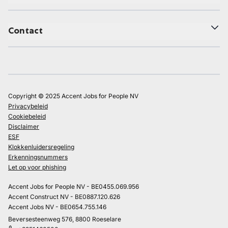
Contact
Copyright © 2025 Accent Jobs for People NV
Privacybeleid
Cookiebeleid
Disclaimer
ESF
Klokkenluidersregeling
Erkenningsnummers
Let op voor phishing
Accent Jobs for People NV - BE0455.069.956
Accent Construct NV - BE0887.120.626
Accent Jobs NV - BE0654.755.146
Beversesteenweg 576, 8800 Roeselare